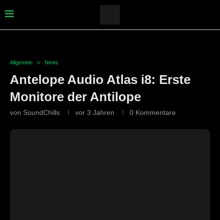
Allgemein
News
Antelope Audio Atlas i8: Erste
Monitore der Antilope
von
SoundChills
vor 3 Jahren
0 Kommentare