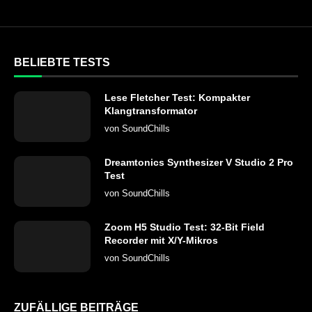
BELIEBTE TESTS
Lese Fletcher Test: Kompakter
Klangtransformator
von
SoundChills
Dreamtonics Synthesizer V Studio 2 Pro
Test
von
SoundChills
Zoom H5 Studio Test: 32-Bit Field
Recorder mit X/Y-Mikros
von
SoundChills
ZUFÄLLIGE BEITRÄGE