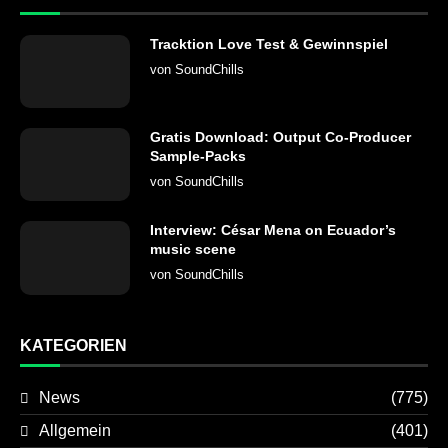
Tracktion Love Test & Gewinnspiel
von
SoundChills
Gratis Download: Output Co-Producer
Sample-Packs
von
SoundChills
Interview: César Mena on Ecuador’s
music scene
von
SoundChills
KATEGORIEN
News
(775)
Allgemein
(401)