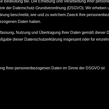
ße Bedeutung bei. Die Erhebung und Verarbeitung Ihrer perso
ndere der Datenschutz-Grundverordnung (DSGVO). Wir erheben 
lärung beschreibt, wie und zu welchem Zweck Ihre personenbe
ezogenen Daten haben.
fassung, Nutzung und Übertragung Ihrer Daten gemäß dieser D
aßgabe dieser Datenschutzerklärung insgesamt oder für einze
tzung Ihrer personenbezogenen Daten im Sinne der DSGVO ist