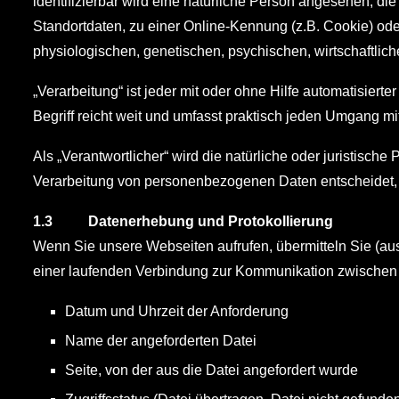
identifizierbar wird eine natürliche Person angesehen, d
Standortdaten, zu einer Online-Kennung (z.B. Cookie) od
physiologischen, genetischen, psychischen, wirtschaftliche
„Verarbeitung“ ist jeder mit oder ohne Hilfe automatisi
Begriff reicht weit und umfasst praktisch jeden Umgang mi
Als „Verantwortlicher“ wird die natürliche oder juristisch
Verarbeitung von personenbezogenen Daten entscheidet,
1.3 Datenerhebung und Protokollierung
Wenn Sie unsere Webseiten aufrufen, übermitteln Sie (a
einer laufenden Verbindung zur Kommunikation zwischen
Datum und Uhrzeit der Anforderung
Name der angeforderten Datei
Seite, von der aus die Datei angefordert wurde