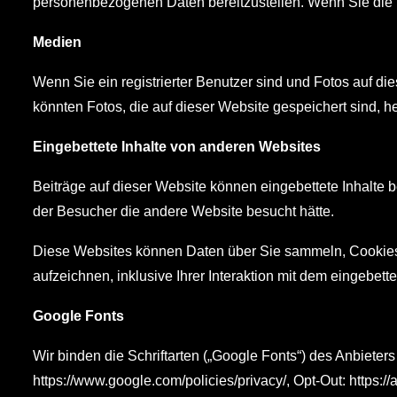
personenbezogenen Daten bereitzustellen. Wenn Sie die p
Medien
Wenn Sie ein registrierter Benutzer sind und Fotos auf 
könnten Fotos, die auf dieser Website gespeichert sind, h
Eingebettete Inhalte von anderen Websites
Beiträge auf dieser Website können eingebettete Inhalte be
der Besucher die andere Website besucht hätte.
Diese Websites können Daten über Sie sammeln, Cookies be
aufzeichnen, inklusive Ihrer Interaktion mit dem eingebett
Google Fonts
Wir binden die Schriftarten („Google Fonts“) des Anbiet
https://www.google.com/policies/privacy/, Opt-Out: https:/