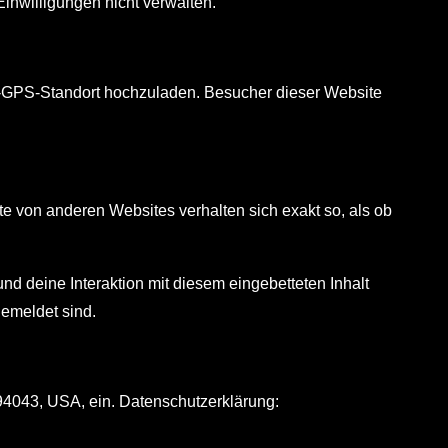
inwilligungen nicht verwalten.
XIF-GPS-Standort hochzuladen. Besucher dieser Website
alte von anderen Websites verhalten sich exakt so, als ob
d deine Interaktion mit diesem eingebetteten Inhalt
gemeldet sind.
94043, USA, ein. Datenschutzerklärung: