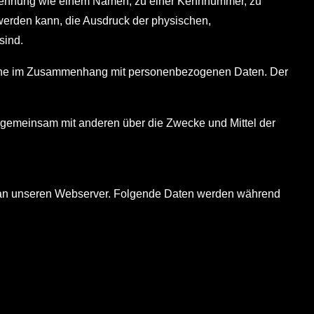
ner Kennung wie einem Namen, zu einer Kennnummer, zu
werden kann, die Ausdruck der physischen,
sind.
gsreihe im Zusammenhang mit personenbezogenen Daten. Der
der gemeinsam mit anderen über die Zwecke und Mittel der
en an unseren Webserver. Folgende Daten werden während