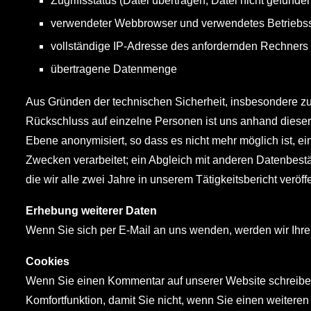
Zugriffsstatus (Datei übertragen, Datei nicht gefunden
verwendeter Webbrowser und verwendetes Betriebs
vollständige IP-Adresse des anfordernden Rechners
übertragene Datenmenge
Aus Gründen der technischen Sicherheit, insbesondere zu
Rückschluss auf einzelne Personen ist uns anhand diese
Ebene anonymisiert, so dass es nicht mehr möglich ist, e
Zwecken verarbeitet; ein Abgleich mit anderen Datenbestän
die wir alle zwei Jahre in unserem Tätigkeitsbericht veröffe
Erhebung weiterer Daten
Wenn Sie sich per E-Mail an uns wenden, werden wir Ihre
Cookies
Wenn Sie einen Kommentar auf unserer Website schreiben,
Komfortfunktion, damit Sie nicht, wenn Sie einen weiter