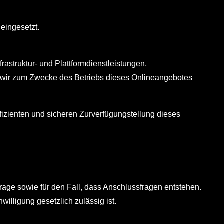
eingesetzt.
astruktur- und Plattformdienstleistungen,
e wir zum Zwecke des Betriebs dieses Onlineangebotes
ffizienten und sicheren Zurverfügungstellung dieses
frage sowie für den Fall, dass Anschlussfragen entstehen.
lligung gesetzlich zulässig ist.