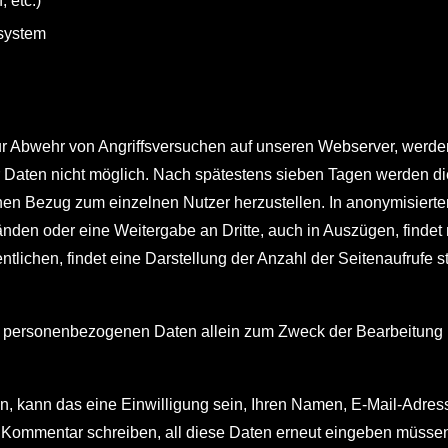
, etc.)
system
r Abwehr von Angriffsversuchen auf unseren Webserver, werden 
r Daten nicht möglich. Nach spätestens sieben Tagen werden d
inen Bezug zum einzelnen Nutzer herzustellen. In anonymisiert
den oder eine Weitergabe an Dritte, auch in Auszügen, findet ni
ntlichen, findet eine Darstellung der Anzahl der Seitenaufrufe st
 personenbezogenen Daten allein zum Zweck der Bearbeitung Ih
 kann das eine Einwilligung sein, Ihren Namen, E-Mail-Adresse
en Kommentar schreiben, all diese Daten erneut eingeben müsse