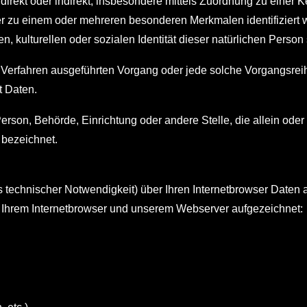
ie direkt oder indirekt, insbesondere mittels Zuordnung zu ei
er zu einem oder mehreren besonderen Merkmalen identifiziert 
n, kulturellen oder sozialen Identität dieser natürlichen Person 
erter Verfahren ausgeführten Vorgang oder jede solche Vorgan
t Daten.
e Person, Behörde, Einrichtung oder andere Stelle, die allein o
 bezeichnet.
us technischer Notwendigkeit) über Ihren Internetbrowser Dat
 Ihrem Internetbrowser und unserem Webserver aufgezeichnet: