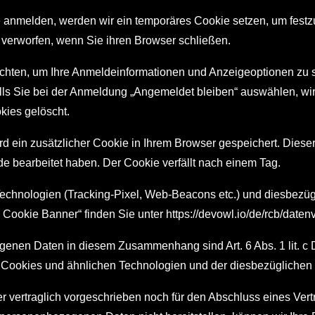
e anmelden, werden wir ein temporäres Cookie setzen, um festzu
verworfen, wenn Sie ihren Browser schließen.
ichten, um Ihre Anmeldeinformationen und Anzeigeoptionen zu 
lls Sie bei der Anmeldung „Angemeldet bleiben“ auswählen, wi
ies gelöscht.
wird ein zusätzlicher Cookie in Ihrem Browser gespeichert. Di
ade bearbeitet haben. Der Cookie verfällt nach einem Tag.
echnologien (Tracking-Pixel, Web-Beacons etc.) und diesbezügl
l Cookie Banner“ finden Sie unter
https://devowl.io/de/rcb/daten
enen Daten in diesem Zusammenhang sind Art. 6 Abs. 1 lit. c D
en Cookies und ähnlichen Technologien und der diesbezüglichen
vertraglich vorgeschrieben noch für den Abschluss eines Vertra