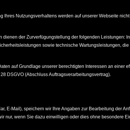
Ihres Nutzungsverhaltens werden auf unserer Webseite nicht 
ienen der Zurverfügungstellung der folgenden Leistungen: Infr
icherheitsleistungen sowie technische Wartungsleistungen, di
 Daten auf Grundlage unserer berechtigten Interessen an einer e
t. 28 DSGVO (Abschluss Auftragsverarbeitungsvertrag).
ular, E-Mail), speichern wir Ihre Angaben zur Bearbeitung der An
nur, wenn Sie dazu einwilligen oder dies ohne besondere Einwi