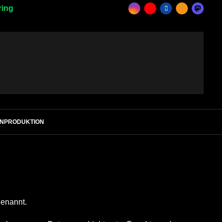
ring
ENPRODUKTION
genannt.