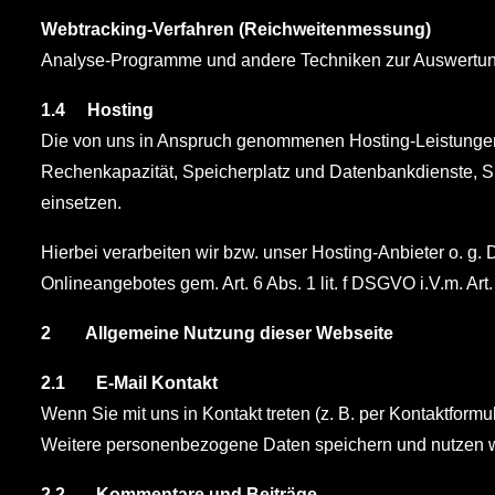
Webtracking-Verfahren (Reichweitenmessung)
Analyse-Programme und andere Techniken zur Auswertung 
1.4 Hosting
Die von uns in Anspruch genommenen Hosting-Leistungen d
Rechenkapazität, Speicherplatz und Datenbankdienste, S
einsetzen.
Hierbei verarbeiten wir bzw. unser Hosting-Anbieter o. g.
Onlineangebotes gem. Art. 6 Abs. 1 lit. f DSGVO i.V.m. Ar
2 Allgemeine Nutzung dieser Webseite
2.1 E-Mail Kontakt
Wenn Sie mit uns in Kontakt treten (z. B. per Kontaktform
Weitere personenbezogene Daten speichern und nutzen wir 
2.2 Kommentare und Beiträge