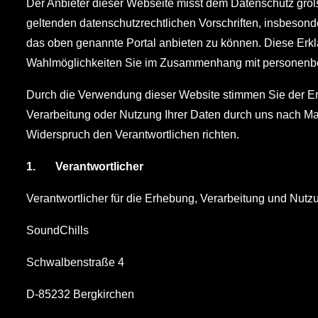
Der Anbieter dieser Webseite misst dem Datenschutz gro
geltenden datenschutzrechtlichen Vorschriften, insbeso
das oben genannte Portal anbieten zu können. Diese Erk
Wahlmöglichkeiten Sie im Zusammenhang mit personenb
Durch die Verwendung dieser Website stimmen Sie der Er
Verarbeitung oder Nutzung Ihrer Daten durch uns nach M
Widerspruch den Verantwortlichen richten.
1.
Verantwortlicher
Verantwortlicher für die Erhebung, Verarbeitung und Nu
SoundChills
Schwalbenstraße 4
D-85232 Bergkirchen