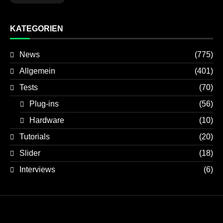
KATEGORIEN
News
(775)
Allgemein
(401)
Tests
(70)
Plug-ins
(56)
Hardware
(10)
Tutorials
(20)
Slider
(18)
Interviews
(6)