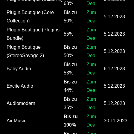
68%
Deal
Plugin Boutique (Core
Bis zu
Zum
5.12.2023
Collection)
50%
Deal
Plugin Boutique (Plugins
Zum
55%
5.12.2023
Bundle)
Deal
Plugin Boutique
Bis zu
Zum
5.12.2023
(StereoSavage 2)
50%
Deal
Bis zu
Zum
Baby Audio
6.12.2023
53%
Deal
Bis zu
Zum
Excite Audio
5.12.2023
44%
Deal
Bis zu
Zum
Audiomodern
5.12.2023
35%
Deal
Bis zu
Zum
Air Music
30.11.2023
100%
Deal
Bis zu
Zum