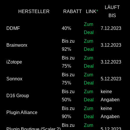
LÄUFT
HERSTELLER
RABATT
LINK
*
BIS
Zum
DDMF
40%
7.12.2023
Deal
Bis zu
Zum
Brainworx
3.12.2023
92%
Deal
Bis zu
Zum
iZotope
3.12.2023
75%
Deal
Bis zu
Zum
Sonnox
5.12.2023
75%
Deal
Bis zu
Zum
keine
D16 Group
50%
Deal
Angaben
Bis zu
Zum
keine
Plugin Alliance
90%
Deal
Angaben
Bis zu
Zum
Plugin Boutique (Scaler 2)
5.12.2023