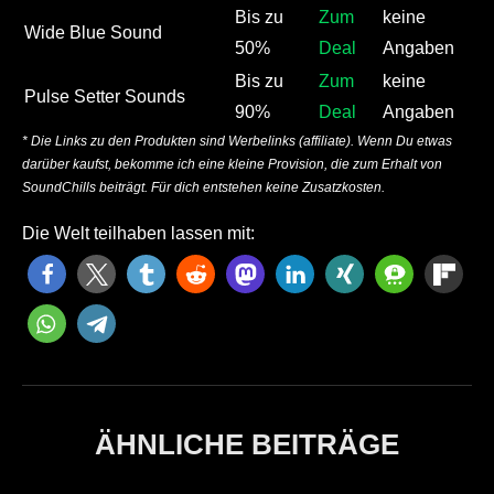
Bis zu
Zum
keine
Wide Blue Sound
50%
Deal
Angaben
Bis zu
Zum
keine
Pulse Setter Sounds
90%
Deal
Angaben
* Die Links zu den Produkten sind Werbelinks (affiliate). Wenn Du etwas
darüber kaufst, bekomme ich eine kleine Provision, die zum Erhalt von
SoundChills beiträgt. Für dich entstehen keine Zusatzkosten.
Die Welt teilhaben lassen mit:
ÄHNLICHE BEITRÄGE