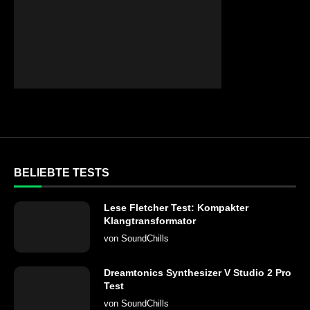
BELIEBTE TESTS
Lese Fletcher Test: Kompakter
Klangtransformator
von
SoundChills
Dreamtonics Synthesizer V Studio 2 Pro
Test
von
SoundChills