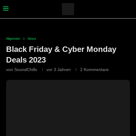
Allgemein
News
Black Friday & Cyber Monday
Deals 2023
von
SoundChills
vor 3 Jahren
2 Kommentare