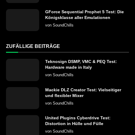
GForce Sequential Prophet 5 Test: Die
Königsklasse aller Emulationen
von
SoundChills
ZUFÄLLIGE BEITRÄGE
Teknosign DSMP, VMC & PEQ Test:
Hardware made in Italy
von
SoundChills
Mackie DLZ Creator Test: Vielseitiger
und flexibler Mixer
von
SoundChills
United Plugins Cyberdrive Test:
Distortion in Hülle und Fülle
von
SoundChills