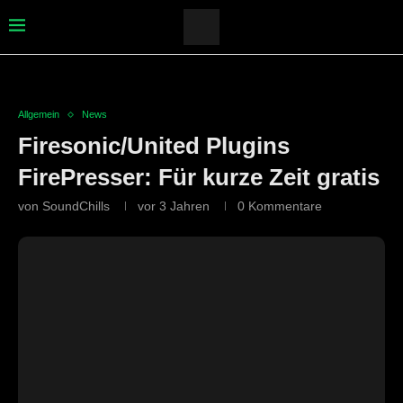
Allgemein
News
Firesonic/United Plugins
FirePresser: Für kurze Zeit gratis
von
SoundChills
vor 3 Jahren
0 Kommentare