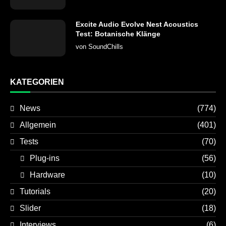
Excite Audio Evolve Nest Acoustics
Test: Botanische Klänge
von
SoundChills
KATEGORIEN
News
(774)
Allgemein
(401)
Tests
(70)
Plug-ins
(56)
Hardware
(10)
Tutorials
(20)
Slider
(18)
Interviews
(6)