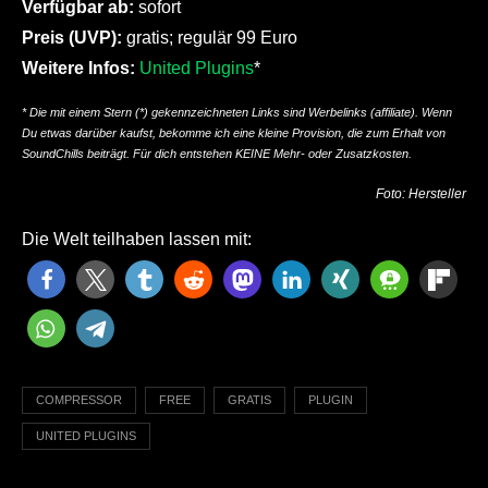
Verfügbar ab:
sofort
Preis (UVP):
gratis; regulär 99 Euro
Weitere Infos:
United Plugins
*
* Die mit einem Stern (*) gekennzeichneten Links sind Werbelinks (affiliate). Wenn
Du etwas darüber kaufst, bekomme ich eine kleine Provision, die zum Erhalt von
SoundChills beiträgt. Für dich entstehen KEINE Mehr- oder Zusatzkosten.
Foto: Hersteller
Die Welt teilhaben lassen mit:
COMPRESSOR
FREE
GRATIS
PLUGIN
UNITED PLUGINS