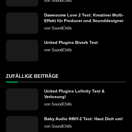
von
SoundChills
Dawesome Love 2 Test: Kreativer Multi-
Effekt für Producer und Sounddesigner
von
SoundChills
United Plugins Biverb Test
von
SoundChills
ZUFÄLLIGE BEITRÄGE
United Plugins Lofinity Test &
Verlosung!
von
SoundChills
Baby Audio IHNY-2 Test: Haut Dich um!
von
SoundChills