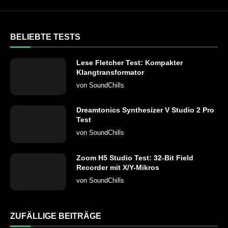
BELIEBTE TESTS
Lese Fletcher Test: Kompakter
Klangtransformator
von
SoundChills
Dreamtonics Synthesizer V Studio 2 Pro
Test
von
SoundChills
Zoom H5 Studio Test: 32-Bit Field
Recorder mit X/Y-Mikros
von
SoundChills
ZUFÄLLIGE BEITRÄGE