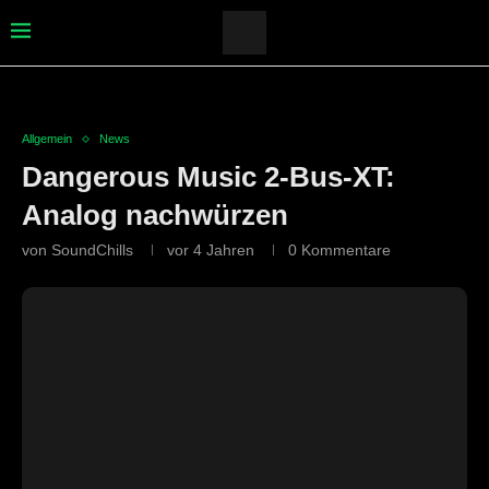
Allgemein
News
Dangerous Music 2-Bus-XT:
Analog nachwürzen
von
SoundChills
vor 4 Jahren
0 Kommentare