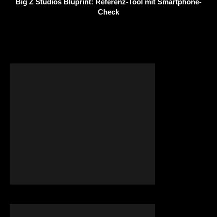
Big Z Studios Bluprint: Referenz-Tool mit Smartphone-
Check