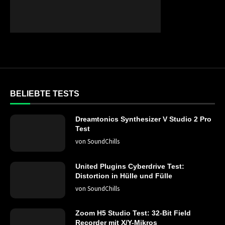
BELIEBTE TESTS
Dreamtonics Synthesizer V Studio 2 Pro
Test
von
SoundChills
United Plugins Cyberdrive Test:
Distortion in Hülle und Fülle
von
SoundChills
Zoom H5 Studio Test: 32-Bit Field
Recorder mit X/Y-Mikros