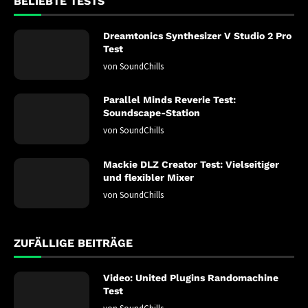
BELIEBTE TESTS
Dreamtonics Synthesizer V Studio 2 Pro
Test
von
SoundChills
Parallel Minds Reverie Test:
Soundscape-Station
von
SoundChills
Mackie DLZ Creator Test: Vielseitiger
und flexibler Mixer
von
SoundChills
ZUFÄLLIGE BEITRÄGE
Video: United Plugins Randomachine
Test