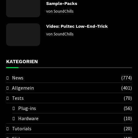
Sample-Packs
von
SoundChills
Video: Pultec Low-End-Trick
von
SoundChills
KATEGORIEN
News
(774)
Allgemein
(401)
Tests
(70)
Plug-ins
(56)
Hardware
(10)
Tutorials
(20)