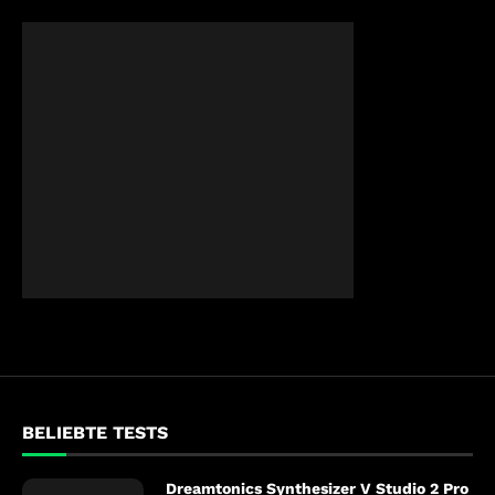
BELIEBTE TESTS
Dreamtonics Synthesizer V Studio 2 Pro