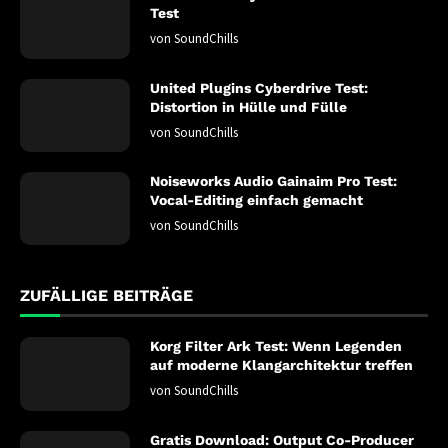
Test
von
SoundChills
United Plugins Cyberdrive Test:
Distortion in Hülle und Fülle
von
SoundChills
Noiseworks Audio Gainaim Pro Test:
Vocal-Editing einfach gemacht
von
SoundChills
ZUFÄLLIGE BEITRÄGE
Korg Filter Ark Test: Wenn Legenden
auf moderne Klangarchitektur treffen
von
SoundChills
Gratis Download: Output Co-Producer