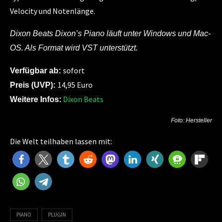
Velocity und Notenlänge.
Dixon Beats Dixon’s Piano läuft unter Windows und Mac-
OS. Als Format wird VST unterstützt.
sofort
Verfügbar ab:
14,95 Euro
Preis (UVP):
Dixon Beats
Weitere Infos:
Foto: Hersteller
Die Welt teilhaben lassen mit:
PIANO
PLUGIN