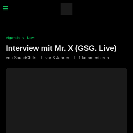
Allgemein
News
Interview mit Mr. X (GSG. Live)
von
SoundChills
vor 3 Jahren
1 kommentieren