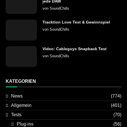
jede DAW
von
SoundChills
Tracktion Love Test & Gewinnspiel
von
SoundChills
Video: Cableguys Snapback Test
von
SoundChills
KATEGORIEN
News
(774)
Allgemein
(401)
Tests
(70)
Plug-ins
(56)