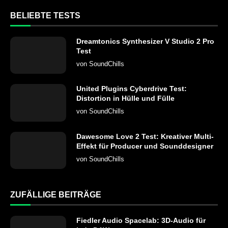
BELIEBTE TESTS
Dreamtonics Synthesizer V Studio 2 Pro
Test
von
SoundChills
United Plugins Cyberdrive Test:
Distortion in Hülle und Fülle
von
SoundChills
Dawesome Love 2 Test: Kreativer Multi-
Effekt für Producer und Sounddesigner
von
SoundChills
ZUFÄLLIGE BEITRÄGE
Fiedler Audio Spacelab: 3D-Audio für