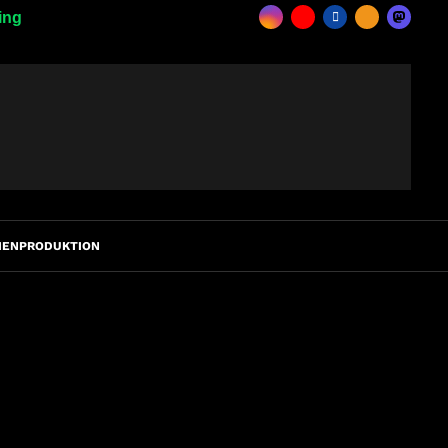
ing
IENPRODUKTION