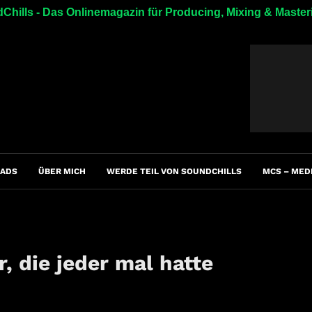
Chills - Das Onlinemagazin für Producing, Mixing & Master
ADS
ÜBER MICH
WERDE TEIL VON SOUNDCHILLS
MCS – MED
, die jeder mal hatte