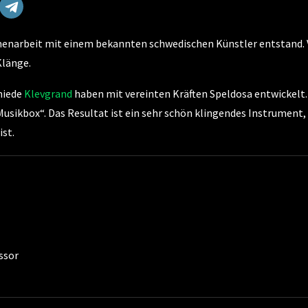
ammenarbeit mit einem bekannten schwedischen Künstler entstand. 
Klänge.
miede
Klevgrand
haben mit vereinten Kräften Speldosa entwickelt.
usikbox“. Das Resultat ist ein sehr schön klingendes Instrument,
ist.
ssor