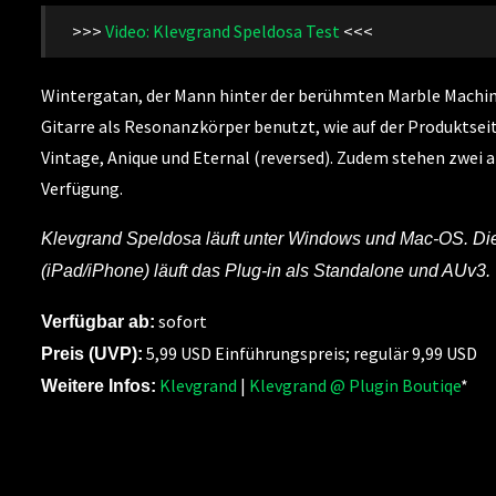
>>>
Video: Klevgrand Speldosa Test
<<<
Wintergatan, der Mann hinter der berühmten Marble Machine
Gitarre als Resonanzkörper benutzt, wie auf der Produktseit
Vintage, Anique und Eternal (reversed). Zudem stehen zwei a
Verfügung.
Klevgrand Speldosa läuft unter Windows und Mac-OS. Die
(iPad/iPhone) läuft das Plug-in als Standalone und AUv3.
sofort
Verfügbar ab:
5,99 USD Einführungspreis; regulär 9,99 USD
Preis (UVP):
Klevgrand
|
Klevgrand @ Plugin Boutiqe
*
Weitere Infos: