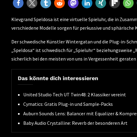
Klevgrand Speldosa ist eine virtuelle Spieluhr, die in Zus
verschiedene Modelle sorgen für perkussive und sphärische 
Der schwedische Künstler Wintergatan und die Plug-in-Sch
„Speldosa“ ist schwedisch für „Spieluhr“ beziehungsweise „M
sicherlich bei den meisten von uns in Vergessenheit geraten 
Das könnte dich interessieren
United Studio Tech UT Twin48: 2 Klassiker vereint
Cymatics: Gratis Plug-in und Sample-Packs
Auburn Sounds Lens: Balancer mit Equalizer & Kompre
Baby Audio Crystalline: Reverb der besonderen Art