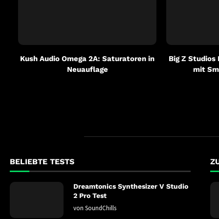
Kush Audio Omega 2A: Saturatoren in
Big Z Studios
Neuauflage
mit Sm
BELIEBTE TESTS
Z
Dreamtonics Synthesizer V Studio
2 Pro Test
von
SoundChills