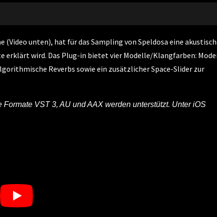
 (Video unten), hat für das Sampling von Speldosa eine akustisch
e erklärt wird. Das Plug-in bietet vier Modelle/Klangfarben: Mode
lgorithmische Reverbs sowie ein zusätzlicher Space-Slider zur
 Formate VST 3, AU und AAX werden unterstützt. Unter iOS