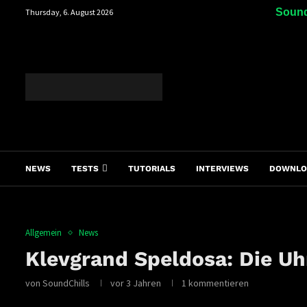
Sound
Thursday, 6. August 2026
NEWS
TESTS
TUTORIALS
INTERVIEWS
DOWNLO
Allgemein
News
Klevgrand Speldosa: Die Uhr
von
SoundChills
vor 3 Jahren
1 kommentieren