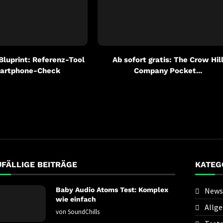
 Bluprint: Referenz-Tool
Ab sofort gratis: The Crow Hil
artphone-Check
Company Pocket...
UFÄLLIGE BEITRÄGE
KATEG
Baby Audio Atoms Test: Komplex
News
wie einfach
Allg
von
SoundChills