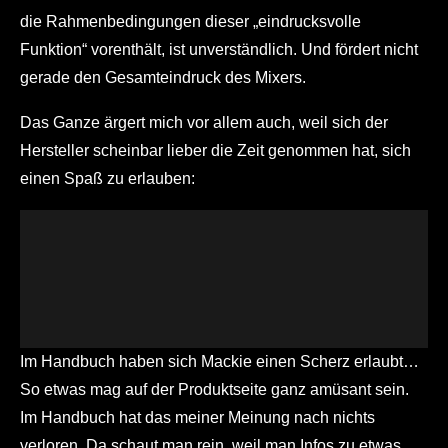
die Rahmenbedingungen dieser „eindrucksvolle
Funktion“ vorenthält, ist unverständlich. Und fördert nicht
gerade den Gesamteindruck des Mixers.
Das Ganze ärgert mich vor allem auch, weil sich der
Hersteller scheinbar lieber die Zeit genommen hat, sich
einen Spaß zu erlauben:
Im Handbuch haben sich Mackie einen Scherz erlaubt…
So etwas mag auf der Produktseite ganz amüsant sein.
Im Handbuch hat das meiner Meinung nach nichts
verloren. Da schaut man rein, weil man Infos zu etwas