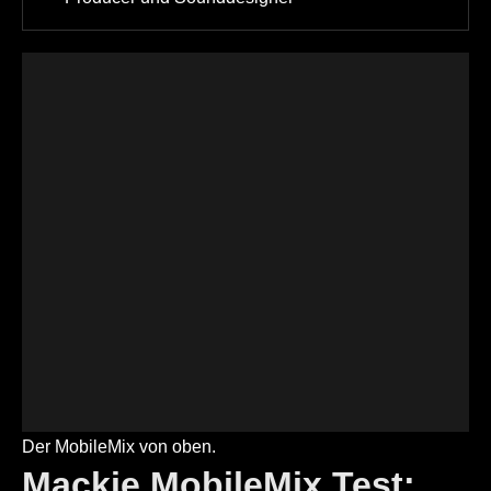
Der MobileMix von oben.
Mackie MobileMix Test: