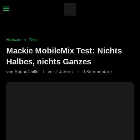
Hardware
Tests
Mackie MobileMix Test: Nichts
Halbes, nichts Ganzes
von
SoundChills
vor 2 Jahren
0 Kommentare