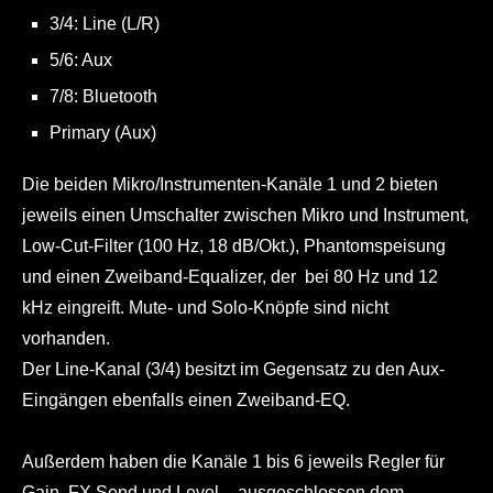
3/4: Line (L/R)
5/6: Aux
7/8: Bluetooth
Primary (Aux)
Die beiden Mikro/Instrumenten-Kanäle 1 und 2 bieten
jeweils einen Umschalter zwischen Mikro und Instrument,
Low-Cut-Filter (100 Hz, 18 dB/Okt.), Phantomspeisung
und einen Zweiband-Equalizer, der bei 80 Hz und 12
kHz eingreift. Mute- und Solo-Knöpfe sind nicht
vorhanden.
Der Line-Kanal (3/4) besitzt im Gegensatz zu den Aux-
Eingängen ebenfalls einen Zweiband-EQ.
Außerdem haben die Kanäle 1 bis 6 jeweils Regler für
Gain, FX Send und Level – ausgeschlossen dem