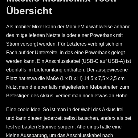
Übersicht
Als mobiler Mixer kann der MobileMix wahlweise anhand
des mitgelieferten Netzteils oder einer Powerbank mit
Strom versorgt werden. Für Letzteres verbirgt sich ein
Fach auf der Unterseite, in das eine Powerbank gelegt
werden kann. Ein Anschlusskabel (USB-C auf USB-A) ist
ebenfalls im Lieferumfang enthalten. Der ausgewiesene
Platz hat etwa die Maße (L x B x H) 14,5 x 7,5 x 2,5 cm.
Nutzt man die ebenfalls mitgelieferten Klebestreifen zum
Befestigen des Akkus, verliert man noch etwas an Höhe.
Eine coole Idee! So ist man in der Wahl des Akkus frei
und kann diesen jederzeit selbst tauschen, anders als bei
fest verbauten Stromversorgern. Allerdings hätte eine
kleine Aussparung, um das Anschlusskabel nach