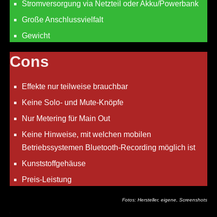
Stromversorgung via Netzteil oder Akku/Powerbank
Große Anschlussvielfalt
Gewicht
Cons
Effekte nur teilweise brauchbar
Keine Solo- und Mute-Knöpfe
Nur Metering für Main Out
Keine Hinweise, mit welchen mobilen
Betriebssystemen Bluetooth-Recording möglich ist
Kunststoffgehäuse
Preis-Leistung
Fotos: Hersteller, eigene, Screenshots