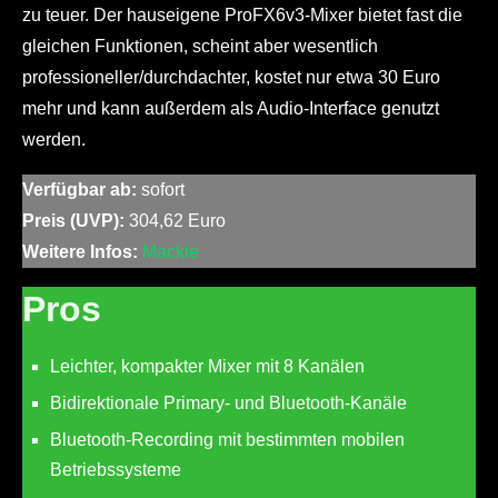
zu teuer. Der hauseigene ProFX6v3-Mixer bietet fast die
gleichen Funktionen, scheint aber wesentlich
professioneller/durchdachter, kostet nur etwa 30 Euro
mehr und kann außerdem als Audio-Interface genutzt
werden.
Verfügbar ab:
sofort
Preis (UVP):
304,62 Euro
Weitere Infos:
Mackie
Pros
Leichter, kompakter Mixer mit 8 Kanälen
Bidirektionale Primary- und Bluetooth-Kanäle
Bluetooth-Recording mit bestimmten mobilen
Betriebssysteme