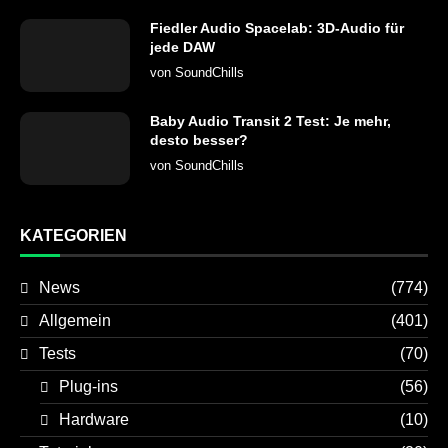
Fiedler Audio Spacelab: 3D-Audio für
jede DAW
von
SoundChills
Baby Audio Transit 2 Test: Je mehr,
desto besser?
von
SoundChills
KATEGORIEN
News
(774)
Allgemein
(401)
Tests
(70)
Plug-ins
(56)
Hardware
(10)