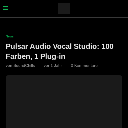
News
Pulsar Audio Vocal Studio: 100
Farben, 1 Plug-in
von
SoundChills
vor 1 Jahr
0 Kommentare