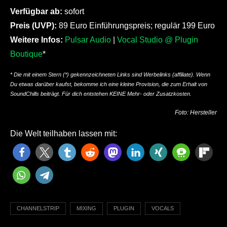
Verfügbar ab:
sofort
Preis (UVP):
89 Euro Einführungspreis; regulär 199 Euro
Weitere Infos:
Pulsar Audio
|
Vocal Studio @ Plugin
Boutique
*
* Die mit einem Stern (*) gekennzeichneten Links sind Werbelinks (affiliate). Wenn
Du etwas darüber kaufst, bekomme ich eine kleine Provision, die zum Erhalt von
SoundChills beiträgt. Für dich entstehen KEINE Mehr- oder Zusatzkosten.
Foto: Hersteller
Die Welt teilhaben lassen mit:
CHANNELSTRIP
MIXING
PLUGIN
VOCALS