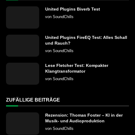
United Plugins Biverb Test
von
SoundChills
United Plugins FireEQ Test: Alles Schall
und Rauch?
von
SoundChills
Lese Fletcher Test: Kompakter
Klangtransformator
von
SoundChills
ZUFÄLLIGE BEITRÄGE
Rezension: Thomas Foster – KI in der
Musik- und Audioproduktion
von
SoundChills