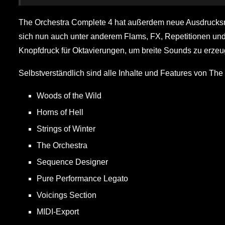
The Orchestra Complete 4 hat außerdem neue Ausdrucksm
sich nun auch unter anderem Flams, FX, Repetitionen und 
Knopfdruck für Oktavierungen, um breite Sounds zu erzeu
Selbstverständlich sind alle Inhalte und Features von The
Woods of the Wild
Horns of Hell
Strings of Winter
The Orchestra
Sequence Designer
Pure Performance Legato
Voicings Section
MIDI-Export