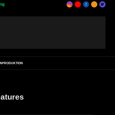
ing
ENPRODUKTION
atures