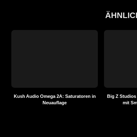
ÄHNLIC
Kush Audio Omega 2A: Saturatoren in
Big Z Studios
Neuauflage
mit S