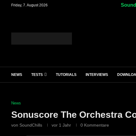
SoundC
Friday, 7. August 2026
NEWS
TESTS
TUTORIALS
INTERVIEWS
DOWNLO
News
Sonuscore The Orchestra Co
von
SoundChills
vor 1 Jahr
0 Kommentare