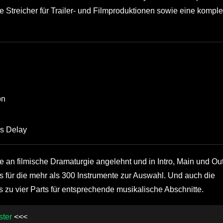
treicher für Trailer- und Filmproduktionen sowie eine komple
on
es Delay
an filmische Dramaturgie angelehnt und in Intro, Main und Ou
s für die mehr als 300 Instrumente zur Auswahl. Und auch die
 zu vier Parts für entsprechende musikalische Abschnitte.
ster
<<<