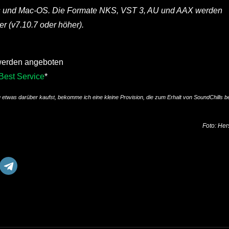
ws und Mac-OS. Die Formate NKS, VST 3, AU und AAX werden
er (v7.10.7 oder höher).
werden angeboten
Best Service
*
u etwas darüber kaufst, bekomme ich eine kleine Provision, die zum Erhalt von SoundChills be
Foto: Hers