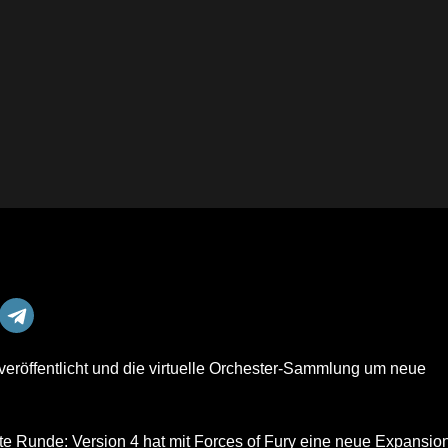
eröffentlicht und die virtuelle Orchester-Sammlung um neue
e Runde: Version 4 hat mit Forces of Fury eine neue Expansio