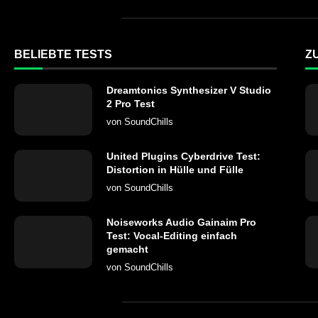
BELIEBTE TESTS
Z
Dreamtonics Synthesizer V Studio
2 Pro Test
von
SoundChills
United Plugins Cyberdrive Test:
Distortion in Hülle und Fülle
von
SoundChills
Noiseworks Audio Gainaim Pro
Test: Vocal-Editing einfach
gemacht
von
SoundChills