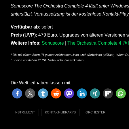
Sonuscore The Orchestra Complete 4 läuft unter Windo
unterstützt. Voraussetzung ist der kostenlose Kontakt-Play
Verfügbar ab:
sofort
Preis (UVP):
479 Euro, Upgrades von älteren Versionen 
Weitere Infos:
Sonuscore
|
The Orchestra Complete 4 @ 
* Die mit einem Stern (*) gekennzeichneten Links sind Werbelinks (affiliate). Wenn D
Für dich entstehen KEINE Mehr- oder Zusatzkosten.
Die Welt teilhaben lassen mit:
INSTRUMENT
KONTAKT-LIBRARYS
ORCHESTER