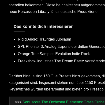
spendiert bekommen. Diese beinhaltet neu aufgenommene S
neue Percussion-Library für cineastische Produktionen.
Das könnte dich interessieren
Rigid Audio: Trauriges Jubiläum
SPL Phonitor 3: Analog-Experte der dritten Generati
Orange Tree Samples Evolution Indie Rock
Freakshow Industries The Dream Eater: Verstörend
Darüber hinaus sind 150 Cue Presets hinzugekommen, die 
kategorisiert sind. Insgesamt stehen nun über 1150 Preset
Keyswitches wurden überarbeitet und bieten pro Preset bis
>>>
Sonuscore The Orchestra Elements: Gratis Orche