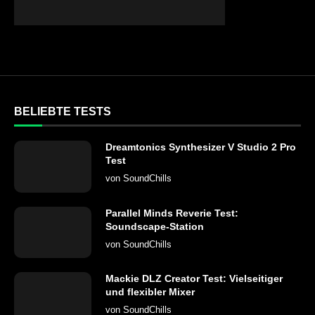
BELIEBTE TESTS
Dreamtonics Synthesizer V Studio 2 Pro
Test
von
SoundChills
Parallel Minds Reverie Test:
Soundscape-Station
von
SoundChills
Mackie DLZ Creator Test: Vielseitiger
und flexibler Mixer
von
SoundChills