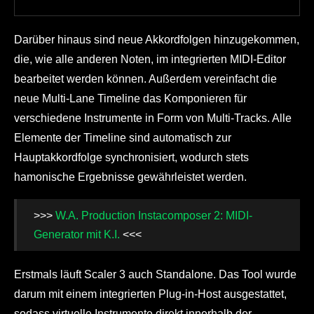
Darüber hinaus sind neue Akkordfolgen hinzugekommen,
die, wie alle anderen Noten, im integrierten MIDI-Editor
bearbeitet werden können. Außerdem vereinfacht die
neue Multi-Lane Timeline das Komponieren für
verschiedene Instrumente in Form von Multi-Tracks. Alle
Elemente der Timeline sind automatisch zur
Hauptakkordfolge synchronisiert, wodurch stets
hamonische Ergebnisse gewährleistet werden.
>>>
W.A. Production Instacomposer 2: MIDI-
Generator mit K.I.
<<<
Erstmals läuft Scaler 3 auch Standalone. Das Tool wurde
darum mit einem integrierten Plug-in-Host ausgestattet,
sodass virtuelle Instrumente direkt innerhalb der