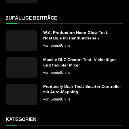
ZUFÄLLIGE BEITRÄGE
W.A. Production Neon Glow Test:
Nostalgie im Handumdrehen
von
SoundChills
Mackie DLZ Creator Test: Vielseitiger
und flexibler Mixer
von
SoundChills
Producely Dialr Test: Smarter Controller
mit Auto-Mapping
von
SoundChills
KATEGORIEN