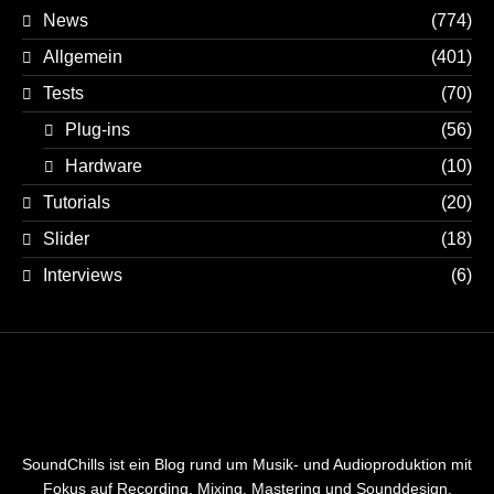
News
(774)
Allgemein
(401)
Tests
(70)
Plug-ins
(56)
Hardware
(10)
Tutorials
(20)
Slider
(18)
Interviews
(6)
SoundChills ist ein Blog rund um Musik- und Audioproduktion mit
Fokus auf Recording, Mixing, Mastering und Sounddesign.