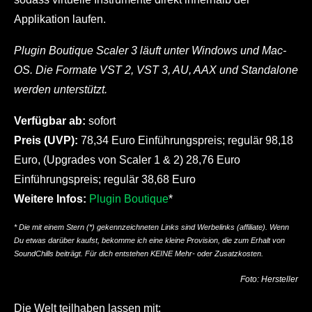
Applikation laufen.
Plugin Boutique Scaler 3 läuft unter Windows und Mac-
OS. Die Formate VST 2, VST 3, AU, AAX und Standalone
werden unterstützt.
Verfügbar ab:
sofort
Preis (UVP):
78,34 Euro Einführungspreis; regulär 98,18
Euro, (Upgrades von Scaler 1 & 2) 28,76 Euro
Einführungspreis; regulär 38,68 Euro
Weitere Infos:
Plugin Boutique
*
* Die mit einem Stern (*) gekennzeichneten Links sind Werbelinks (affiliate). Wenn
Du etwas darüber kaufst, bekomme ich eine kleine Provision, die zum Erhalt von
SoundChills beiträgt. Für dich entstehen KEINE Mehr- oder Zusatzkosten.
Foto: Hersteller
Die Welt teilhaben lassen mit: