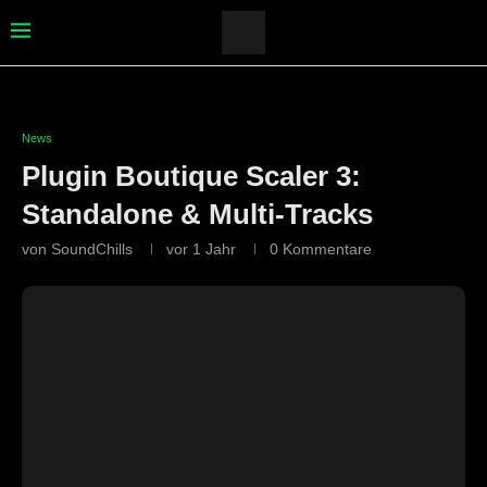
News
Plugin Boutique Scaler 3:
Standalone & Multi-Tracks
von
SoundChills
vor 1 Jahr
0 Kommentare