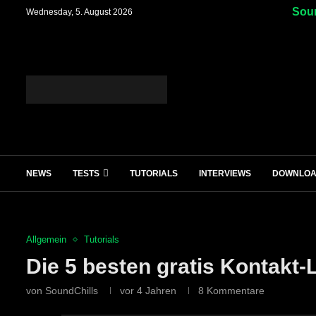
Soun
Wednesday, 5. August 2026
NEWS
TESTS
TUTORIALS
INTERVIEWS
DOWNLO
Allgemein
Tutorials
Die 5 besten gratis Kontakt-
von
SoundChills
vor 4 Jahren
8 Kommentare