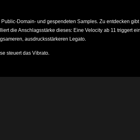
n Public-Domain- und gespendeten Samples. Zu entdecken gibt
ert die Anschlagsstärke dieses: Eine Velocity ab 11 triggert ei
angsameren, ausdrucksstärkeren Legato.
se steuert das Vibrato.