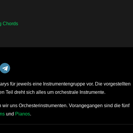
g Chords
brarys für jeweils eine Instrumentengruppe vor. Die vorgestellten
en Teil dreht sich alles um orchestrale Instrumente.
men wir uns Orchesterinstrumenten. Vorangegangen sind die fünf
ns
und
Pianos
.