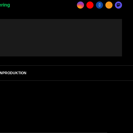
ering
ENPRODUKTION