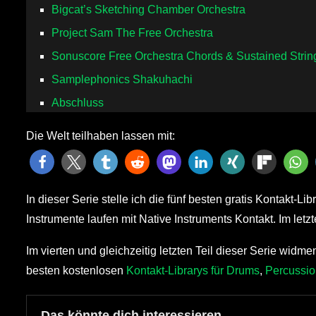
Bigcat’s Sketching Chamber Orchestra
Project Sam The Free Orchestra
Sonuscore Free Orchestra Chords & Sustained Strin
Samplephonics Shakuhachi
Abschluss
Die Welt teilhaben lassen mit:
In dieser Serie stelle ich die fünf besten gratis Kontakt-Li
Instrumente laufen mit Native Instruments Kontakt. Im letzt
Im vierten und gleichzeitig letzten Teil dieser Serie wid
besten kostenlosen
Kontakt-Librarys für Drums
,
Percussio
Das könnte dich interessieren