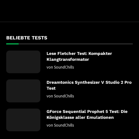
BELIEBTE TESTS
Lese Fletcher Test: Kompakter
Klangtransformator
von
SoundChills
Dreamtonics Synthesizer V Studio 2 Pro
Test
von
SoundChills
GForce Sequential Prophet 5 Test: Die
Königsklasse aller Emulationen
von
SoundChills