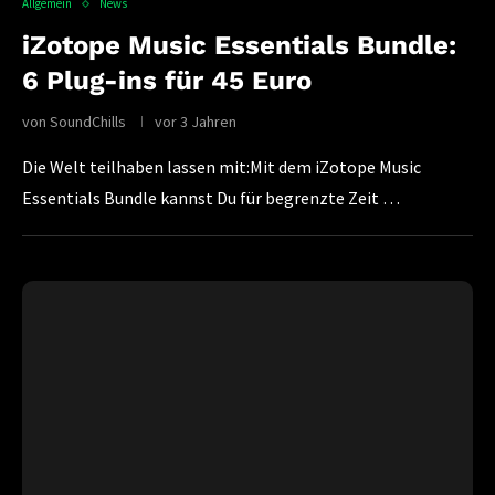
Allgemein
News
iZotope Music Essentials Bundle:
6 Plug-ins für 45 Euro
von
SoundChills
vor 3 Jahren
Die Welt teilhaben lassen mit:Mit dem iZotope Music
Essentials Bundle kannst Du für begrenzte Zeit …