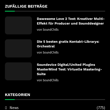
ZUFÄLLIGE BEITRÄGE
Dawesome Love 2 Test: Kreativer Multi-
Effekt für Producer und Sounddesigner
von
SoundChills
Die 5 besten gratis Kontakt-Librarys:
Orchestral
von
SoundChills
Soundevice Digital/United Plugins
MasterMind Test: Virtuelle Mastering-
Suite
von
SoundChills
KATEGORIEN
News
(775)