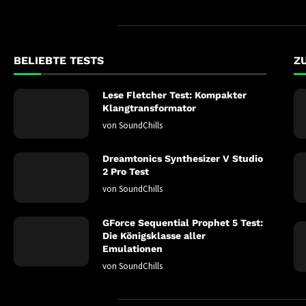
BELIEBTE TESTS
Z
Lese Fletcher Test: Kompakter
Klangtransformator
von
SoundChills
Dreamtonics Synthesizer V Studio
2 Pro Test
von
SoundChills
GForce Sequential Prophet 5 Test:
Die Königsklasse aller
Emulationen
von
SoundChills