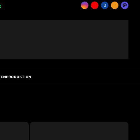
g
IENPRODUKTION