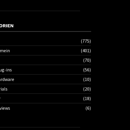
ORIEN
(775)
emein
(401)
s
(70)
ug-ins
(56)
rdware
(10)
ials
(20)
r
(18)
views
(6)