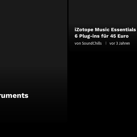
iZotope Music Essentials
6 Plug-ins für 45 Euro
von
SoundChills
vor 3 Jahren
truments