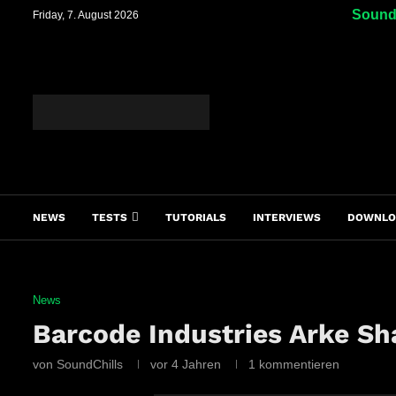
SoundC
Friday, 7. August 2026
NEWS
TESTS
TUTORIALS
INTERVIEWS
DOWNLO
News
Barcode Industries Arke S
von
SoundChills
vor 4 Jahren
1 kommentieren