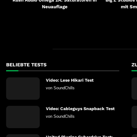
Neuauflage
mit Sm
BELIEBTE TESTS
Z
Video: Lese Hikari Test
von
SoundChills
Video: Cableguys Snapback Test
von
SoundChills