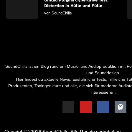
United Plugins Cyberdrive Test:
Distortion in Hülle und Fülle
von
SoundChills
SoundChills ist ein Blog rund um Musik- und Audioproduktion mit Fo
und Sounddesign.
Hier findest du aktuelle News, ausführliche Tests, hilfreiche Tut
Produzenten, Toningenieure und alle, die sich für moderne Audio
interessieren.
Copyright © 2026 SoundChills. Alle Rechte vorbehalten.