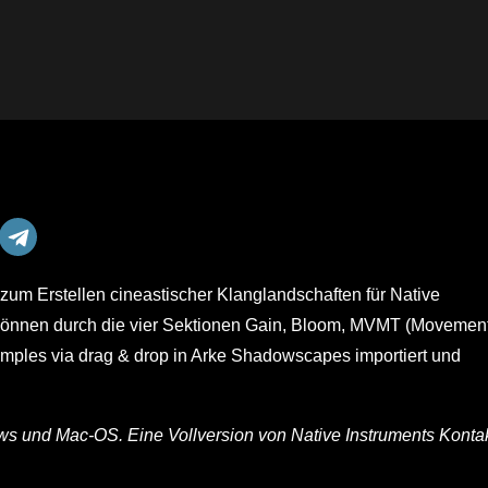
zum Erstellen cineastischer Klanglandschaften für Native
 können durch die vier Sektionen Gain, Bloom, MVMT (Movemen
ples via drag & drop in Arke Shadowscapes importiert und
ws und Mac-OS. Eine Vollversion von Native Instruments Konta