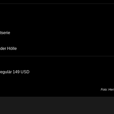
tserie
der Hölle
 regulär 149 USD
Foto: Hers