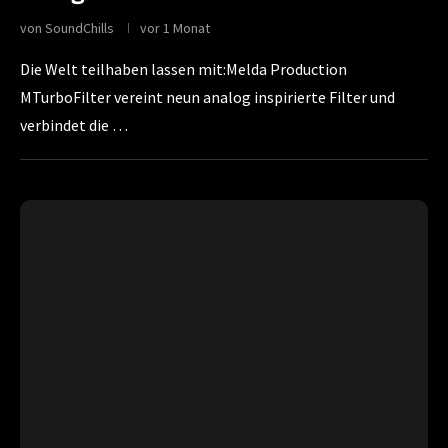
von
SoundChills
vor 1 Monat
Die Welt teilhaben lassen mit:Melda Production
MTurboFilter vereint neun analog inspirierte Filter und
verbindet die …