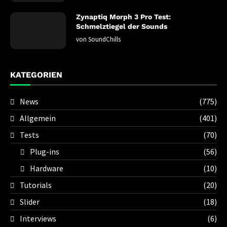
Zynaptiq Morph 3 Pro Test:
Schmelztiegel der Sounds
von
SoundChills
KATEGORIEN
News
(775)
Allgemein
(401)
Tests
(70)
Plug-ins
(56)
Hardware
(10)
Tutorials
(20)
Slider
(18)
Interviews
(6)