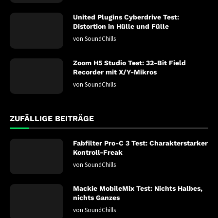
United Plugins Cyberdrive Test:
Distortion in Hülle und Fülle
von
SoundChills
Zoom H5 Studio Test: 32-Bit Field
Recorder mit X/Y-Mikros
von
SoundChills
ZUFÄLLIGE BEITRÄGE
Fabfilter Pro-C 3 Test: Charakterstarker
Kontroll-Freak
von
SoundChills
Mackie MobileMix Test: Nichts Halbes,
nichts Ganzes
von
SoundChills