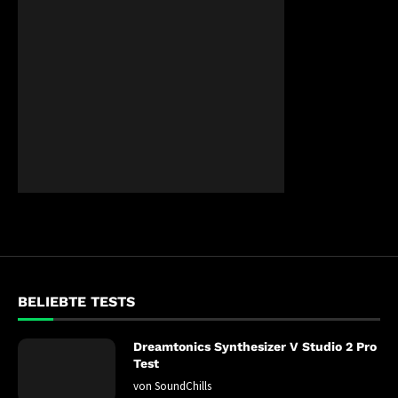
BELIEBTE TESTS
Dreamtonics Synthesizer V Studio 2 Pro
Test
von
SoundChills