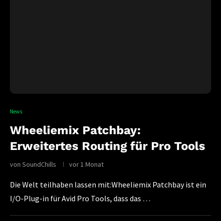
News
Wheeliemix Patchbay:
Erweitertes Routing für Pro Tools
von
SoundChills
vor 1 Monat
Die Welt teilhaben lassen mit:Wheeliemix Patchbay ist ein
I/O-Plug-in für Avid Pro Tools, dass das …