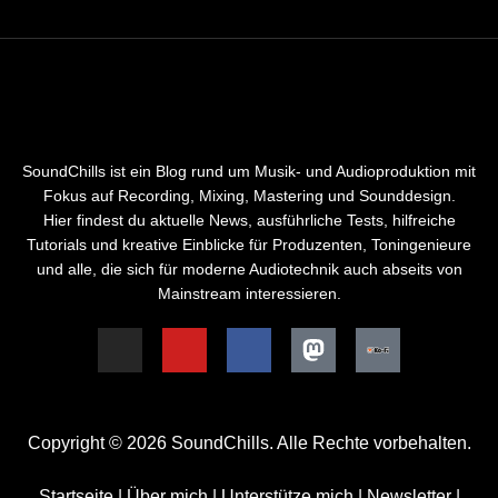
SoundChills ist ein Blog rund um Musik- und Audioproduktion mit
Fokus auf Recording, Mixing, Mastering und Sounddesign.
Hier findest du aktuelle News, ausführliche Tests, hilfreiche
Tutorials und kreative Einblicke für Produzenten, Toningenieure
und alle, die sich für moderne Audiotechnik auch abseits von
Mainstream interessieren.
Copyright © 2026 SoundChills. Alle Rechte vorbehalten.
Startseite
|
Über mich
|
Unterstütze mich
|
Newsletter
|