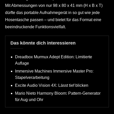
Mit Abmessungen von nur 98 x 80 x 41 mm (H x B x T)
dürfte das portable Aufnahmegerät in so gut wie jede
Hosentasche passen – und bietet für das Format eine
beeindruckende Funktionsvielfalt.
Das könnte dich interessieren
Dreadbox Murmux Adept Edition: Limitierte
Auflage
Immersive Machines Immersive Master Pro:
Stapelverarbeitung
Excite Audio Vision 4X: Lässt tief blicken
Mario Nieto Harmony Bloom: Pattern-Generator
für Aug und Ohr