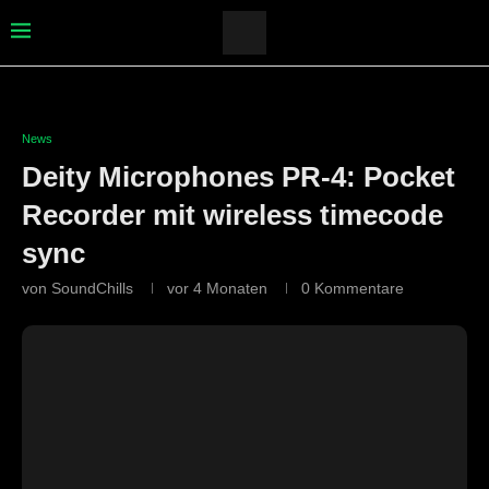
News
Deity Microphones PR-4: Pocket
Recorder mit wireless timecode
sync
von
SoundChills
vor 4 Monaten
0 Kommentare