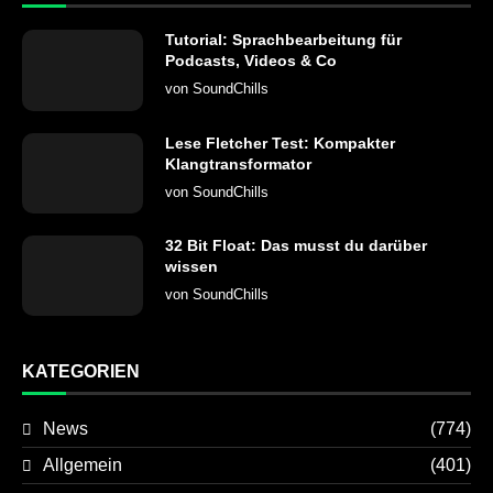
Tutorial: Sprachbearbeitung für
Podcasts, Videos & Co
von
SoundChills
Lese Fletcher Test: Kompakter
Klangtransformator
von
SoundChills
32 Bit Float: Das musst du darüber
wissen
von
SoundChills
KATEGORIEN
News
(774)
Allgemein
(401)