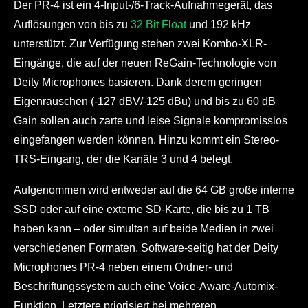
Der PR-4 ist ein 4-Input-/6-Track-Aufnahmegerät, das
Auflösungen von bis zu
32 Bit Float
und 192 kHz
unterstützt. Zur Verfügung stehen zwei Kombo-XLR-
Eingänge, die auf der neuen ReGain-Technologie von
Deity Microphones basieren. Dank derem geringen
Eigenrauschen (-127 dBV/-125 dBu) und bis zu 60 dB
Gain sollen auch zarte und leise Signale kompromisslos
eingefangen werden können. Hinzu kommt ein Stereo-
TRS-Eingang, der die Kanäle 3 und 4 belegt.
Aufgenommen wird entweder auf die 64 GB große interne
SSD oder auf eine externe SD-Karte, die bis zu 1 TB
haben kann – oder simultan auf beide Medien in zwei
verschiedenen Formaten. Software-seitig hat der Deity
Microphones PR-4 neben einem Ordner- und
Beschriftungssystem auch eine Voice-Aware-Automix-
Funktion. Letztere priorisiert bei mehreren