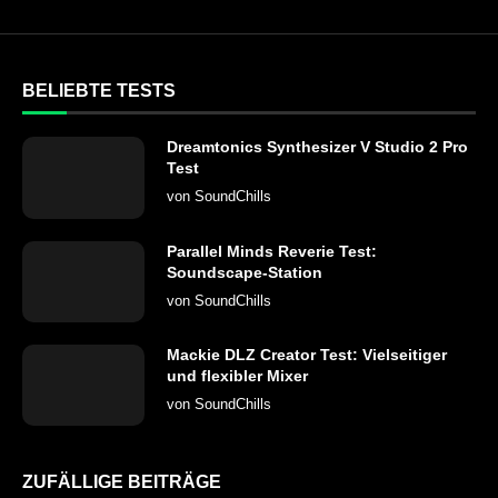
BELIEBTE TESTS
Dreamtonics Synthesizer V Studio 2 Pro
Test
von
SoundChills
Parallel Minds Reverie Test:
Soundscape-Station
von
SoundChills
Mackie DLZ Creator Test: Vielseitiger
und flexibler Mixer
von
SoundChills
ZUFÄLLIGE BEITRÄGE