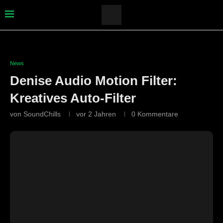
News
Denise Audio Motion Filter:
Kreatives Auto-Filter
von
SoundChills
vor 2 Jahren
0 Kommentare