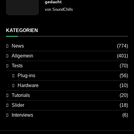
gedacht
von
SoundChills
KATEGORIEN
News
(774)
Allgemein
(401)
Tests
(70)
Plug-ins
(56)
Hardware
(10)
Tutorials
(20)
Slider
(18)
Interviews
(6)