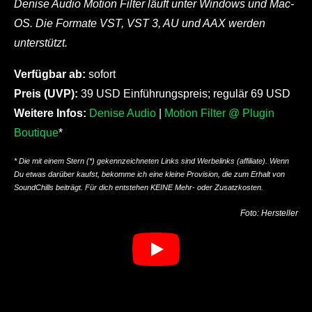
Denise Audio Motion Filter läuft unter Windows und Mac-
OS. Die Formate VST, VST 3, AU und AAX werden
unterstützt.
Verfügbar ab:
sofort
Preis (UVP):
39 USD Einführungspreis; regulär 69 USD
Weitere Infos:
Denise Audio
|
Motion Filter @ Plugin
Boutique
*
* Die mit einem Stern (*) gekennzeichneten Links sind Werbelinks (affiliate). Wenn
Du etwas darüber kaufst, bekomme ich eine kleine Provision, die zum Erhalt von
SoundChills beiträgt. Für dich entstehen KEINE Mehr- oder Zusatzkosten.
Foto: Hersteller