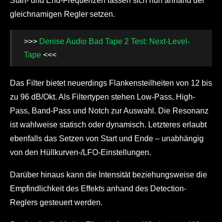
Start- und End-Frequenzen lassen sich nun anhand der
gleichnamigen Regler setzen.
>>>
Denise Audio Bad Tape 2 Test: Next-Level-
Tape
<<<
Das Filter bietet neuerdings Flankensteilheiten von 12 bis
zu 96 dB/Okt. Als Filtertypen stehen Low-Pass, High-
Pass, Band-Pass und Notch zur Auswahl. Die Resonanz
ist wahlweise statisch oder dynamisch. Letzteres erlaubt
ebenfalls das Setzen von Start und Ende – unabhängig
von den Hüllkurven-/LFO-Einstellungen.
Darüber hinaus kann die Intensität beziehungsweise die
Empfindlichkeit des Effekts anhand des Detection-
Reglers gesteuert werden.