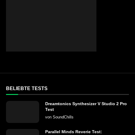
BELIEBTE TESTS
Dreamtonics Synthesizer V Studio 2 Pro
Test
von
SoundChills
Parallel Minds Reverie Test: