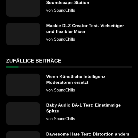
Soundscape-Station
von
SoundChills
Mackie DLZ Creator Test: Vielseitiger
und flexibler Mixer
von
SoundChills
ZUFÄLLIGE BEITRÄGE
Wenn Künstliche Intelligenz
Moderatoren ersetzt
von
SoundChills
Baby Audio BA-1 Test: Einstimmige
Spitze
von
SoundChills
Dawesome Hate Test: Distortion anders