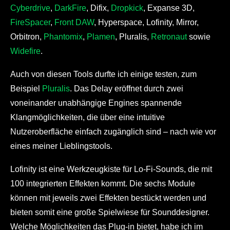
Cyberdrive
,
DarkFire
, Difix,
Dropkick
, Expanse 3D,
FireSpacer
,
Front DAW
, Hyperspace, Lofinity, Mirror,
Orbitron,
Phantomix
,
Plamen
, Pluralis,
Retronaut
sowie
Widefire
.
Auch von diesen Tools durfte ich einige testen, zum
Beispiel
Pluralis
. Das Delay eröffnet durch zwei
voneinander unabhängige Engines spannende
Klangmöglichkeiten, die über eine intuitive
Nutzeroberfläche einfach zugänglich sind – nach wie vor
eines meiner Lieblingstools.
Lofinity ist eine Werkzeugkiste für Lo-Fi-Sounds, die mit
100 integrierten Effekten kommt. Die sechs Module
können mit jeweils zwei Effekten bestückt werden und
bieten somit eine große Spielwiese für Sounddesigner.
Welche Möglichkeiten das Plug-in bietet, habe ich im