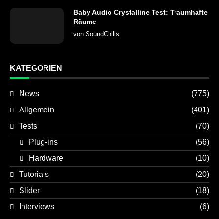
Baby Audio Crystalline Test: Traumhafte
Räume
von
SoundChills
KATEGORIEN
News
(775)
Allgemein
(401)
Tests
(70)
Plug-ins
(56)
Hardware
(10)
Tutorials
(20)
Slider
(18)
Interviews
(6)