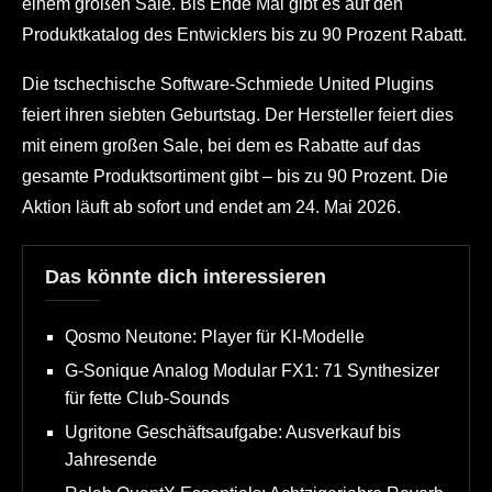
einem großen Sale. Bis Ende Mai gibt es auf den
Produktkatalog des Entwicklers bis zu 90 Prozent Rabatt.
Die tschechische Software-Schmiede United Plugins
feiert ihren siebten Geburtstag. Der Hersteller feiert dies
mit einem großen Sale, bei dem es Rabatte auf das
gesamte Produktsortiment gibt – bis zu 90 Prozent. Die
Aktion läuft ab sofort und endet am 24. Mai 2026.
Das könnte dich interessieren
Qosmo Neutone: Player für KI-Modelle
G-Sonique Analog Modular FX1: 71 Synthesizer
für fette Club-Sounds
Ugritone Geschäftsaufgabe: Ausverkauf bis
Jahresende