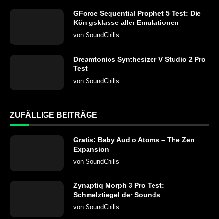
GForce Sequential Prophet 5 Test: Die
Königsklasse aller Emulationen
von
SoundChills
Dreamtonics Synthesizer V Studio 2 Pro
Test
von
SoundChills
ZUFÄLLIGE BEITRÄGE
Gratis: Baby Audio Atoms – The Zen
Expansion
von
SoundChills
Zynaptiq Morph 3 Pro Test:
Schmelztiegel der Sounds
von
SoundChills