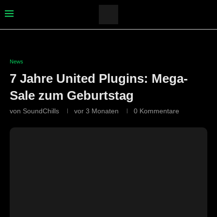
News
7 Jahre United Plugins: Mega-
Sale zum Geburtstag
von
SoundChills
vor 3 Monaten
0 Kommentare