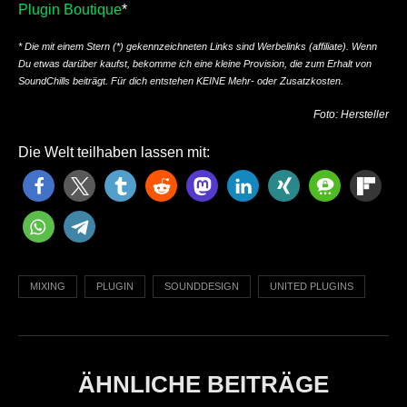
Plugin Boutique
*
* Die mit einem Stern (*) gekennzeichneten Links sind Werbelinks (affiliate). Wenn
Du etwas darüber kaufst, bekomme ich eine kleine Provision, die zum Erhalt von
SoundChills beiträgt. Für dich entstehen KEINE Mehr- oder Zusatzkosten.
Foto: Hersteller
Die Welt teilhaben lassen mit:
MIXING
PLUGIN
SOUNDDESIGN
UNITED PLUGINS
ÄHNLICHE BEITRÄGE