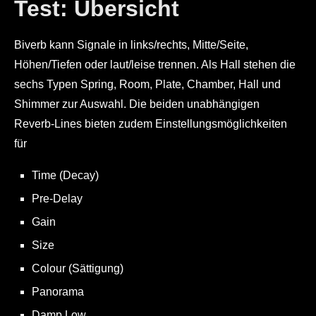
Test: Übersicht
Biverb kann Signale in links/rechts, Mitte/Seite,
Höhen/Tiefen oder laut/leise trennen. Als Hall stehen die
sechs Typen Spring, Room, Plate, Chamber, Hall und
Shimmer zur Auswahl. Die beiden unabhängigen
Reverb-Lines bieten zudem Einstellungsmöglichkeiten
für
Time (Decay)
Pre-Delay
Gain
Size
Colour (Sättigung)
Panorama
Damp Low