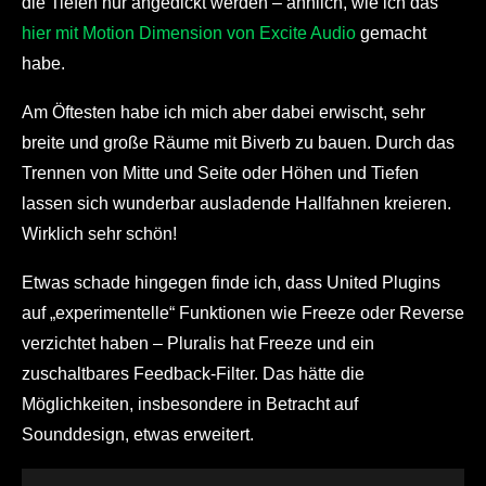
die Tiefen nur angedickt werden – ähnlich, wie ich das
hier mit Motion Dimension von Excite Audio
gemacht
habe.
Am Öftesten habe ich mich aber dabei erwischt, sehr
breite und große Räume mit Biverb zu bauen. Durch das
Trennen von Mitte und Seite oder Höhen und Tiefen
lassen sich wunderbar ausladende Hallfahnen kreieren.
Wirklich sehr schön!
Etwas schade hingegen finde ich, dass United Plugins
auf „experimentelle“ Funktionen wie Freeze oder Reverse
verzichtet haben – Pluralis hat Freeze und ein
zuschaltbares Feedback-Filter. Das hätte die
Möglichkeiten, insbesondere in Betracht auf
Sounddesign, etwas erweitert.