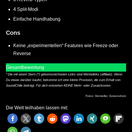
4 Split-Modi
Einfache Handhabung
Cons
Keine „experimentellen“ Features wie Freeze oder
Reverse
Gesamtbewertung
* Die mit einem Stern (*) gekennzeichneten Links sind Werbelinks (affiliate). Wenn
Du etwas darüber kaufst, bekomme ich eine kleine Provision, die zum Erhalt von
SoundChills beiträgt. Für dich entstehen KEINE Mehr- oder Zusatzkosten.
Fotos: Hersteller, Screenshots
Die Welt teilhaben lassen mit: