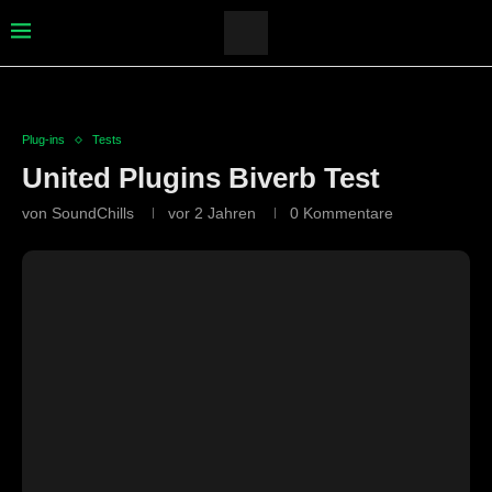
Plug-ins
Tests
United Plugins Biverb Test
von
SoundChills
vor 2 Jahren
0 Kommentare