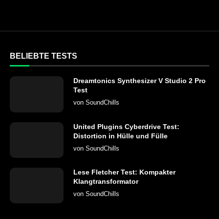
BELIEBTE TESTS
Dreamtonics Synthesizer V Studio 2 Pro
Test
von
SoundChills
United Plugins Cyberdrive Test:
Distortion in Hülle und Fülle
von
SoundChills
Lese Fletcher Test: Kompakter
Klangtransformator
von
SoundChills