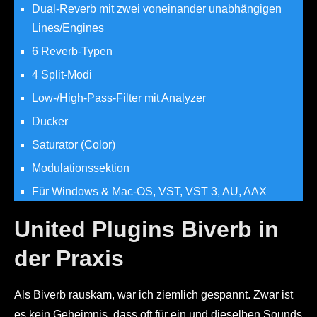
Dual-Reverb mit zwei voneinander unabhängigen
Lines/Engines
6 Reverb-Typen
4 Split-Modi
Low-/High-Pass-Filter mit Analyzer
Ducker
Saturator (Color)
Modulationssektion
Für Windows & Mac-OS, VST, VST 3, AU, AAX
United Plugins Biverb in
der Praxis
Als Biverb rauskam, war ich ziemlich gespannt. Zwar ist
es kein Geheimnis, dass oft für ein und dieselben Sounds