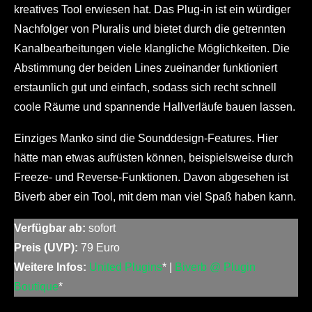
kreatives Tool erwiesen hat. Das Plug-in ist ein würdiger
Nachfolger von Pluralis und bietet durch die getrennten
Kanalbearbeitungen viele klangliche Möglichkeiten. Die
Abstimmung der beiden Lines zueinander funktioniert
erstaunlich gut und einfach, sodass sich recht schnell
coole Räume und spannende Hallverläufe bauen lassen.
Einziges Manko sind die Sounddesign-Features. Hier
hätte man etwas aufrüsten können, beispielsweise durch
Freeze- und Reverse-Funktionen. Davon abgesehen ist
Biverb aber ein Tool, mit dem man viel Spaß haben kann.
Verfügbar ab:
sofort
Preis (UVP):
79 Euro
Weitere Infos:
United Plugins
* |
Biverb @ Plugin
Boutique
*