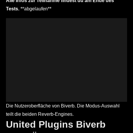
Alle Infos zur Teilnahme findest du am Ende des
Tests.
**abgelaufen**
Die Nutzeroberfläche von Biverb. Die Modus-Auswahl
teilt die beiden Reverb-Engines.
United Plugins Biverb