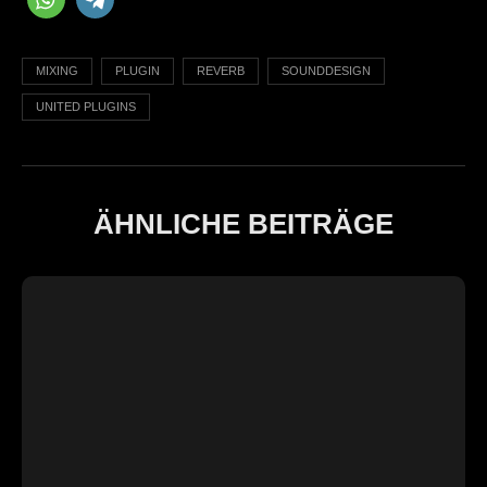
MIXING
PLUGIN
REVERB
SOUNDDESIGN
UNITED PLUGINS
ÄHNLICHE BEITRÄGE