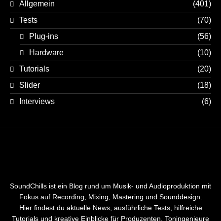
Allgemein
(401)
Tests
(70)
Plug-ins
(56)
Hardware
(10)
Tutorials
(20)
Slider
(18)
Interviews
(6)
SoundChills ist ein Blog rund um Musik- und Audioproduktion mit
Fokus auf Recording, Mixing, Mastering und Sounddesign.
Hier findest du aktuelle News, ausführliche Tests, hilfreiche
Tutorials und kreative Einblicke für Produzenten, Toningenieure