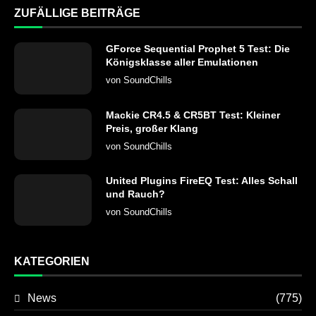
ZUFÄLLIGE BEITRÄGE
GForce Sequential Prophet 5 Test: Die
Königsklasse aller Emulationen
von
SoundChills
Mackie CR4.5 & CR5BT Test: Kleiner
Preis, großer Klang
von
SoundChills
United Plugins FireEQ Test: Alles Schall
und Rauch?
von
SoundChills
KATEGORIEN
News
(775)