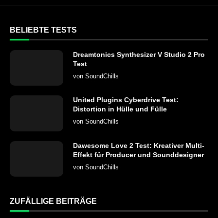
BELIEBTE TESTS
Dreamtonics Synthesizer V Studio 2 Pro
Test
von
SoundChills
United Plugins Cyberdrive Test:
Distortion in Hülle und Fülle
von
SoundChills
Dawesome Love 2 Test: Kreativer Multi-
Effekt für Producer und Sounddesigner
von
SoundChills
ZUFÄLLIGE BEITRÄGE