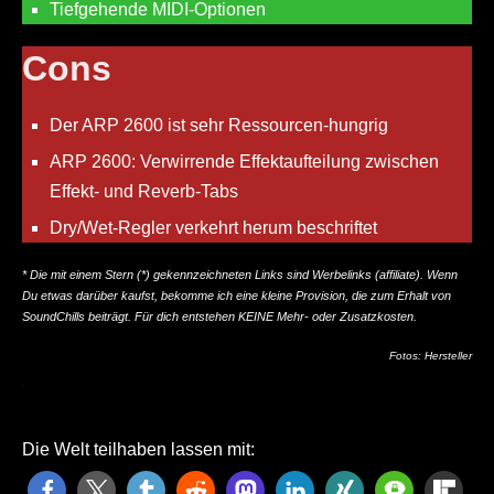
Tiefgehende MIDI-Optionen
Cons
Der ARP 2600 ist sehr Ressourcen-hungrig
ARP 2600: Verwirrende Effektaufteilung zwischen
Effekt- und Reverb-Tabs
Dry/Wet-Regler verkehrt herum beschriftet
* Die mit einem Stern (*) gekennzeichneten Links sind Werbelinks (affiliate). Wenn
Du etwas darüber kaufst, bekomme ich eine kleine Provision, die zum Erhalt von
SoundChills beiträgt. Für dich entstehen KEINE Mehr- oder Zusatzkosten.
Fotos: Hersteller
Die Welt teilhaben lassen mit: