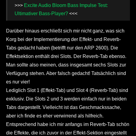
>>>
Excite Audio Bloom Bass Impulse Test:
Ultimativer Bass-Player?
<<<
Darüber hinaus erschließt sich mir nicht ganz, was sich
Korg bei der Implementierung der Effekt- und Reverb-
Tabs gedacht haben (betrifft nur den ARP 2600). Die
Effektsektion enthält drei Slots. Der Reverb-Tab ebenso.
Man sollte also meinen, dass insgesamt sechs Slots zur
Verfügung stehen. Aber falsch gedacht! Tatsächlich sind
es nur vier!
Lediglich Slot 1 (Effekt-Tab) und Slot 4 (Reverb-Tab) sind
exklusiv. Die Slots 2 und 3 werden einfach nur in beiden
Tabs dargestellt. Vielleicht ist das Geschmackssache,
aber ich finde es eher verwirrend als hilfreich.
Entsprechend habe ich mir anfangs im Reverb-Tab schön
die Effekte, die ich zuvor in der Effekt-Sektion eingestellt