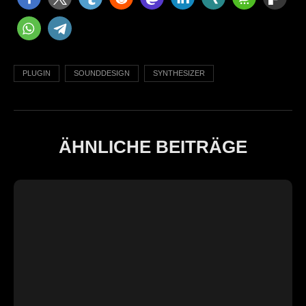
PLUGIN
SOUNDDESIGN
SYNTHESIZER
ÄHNLICHE BEITRÄGE