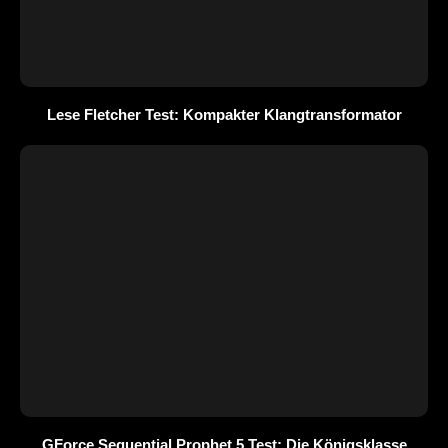
Lese Fletcher Test: Kompakter Klangtransformator
GForce Sequential Prophet 5 Test: Die Königsklasse