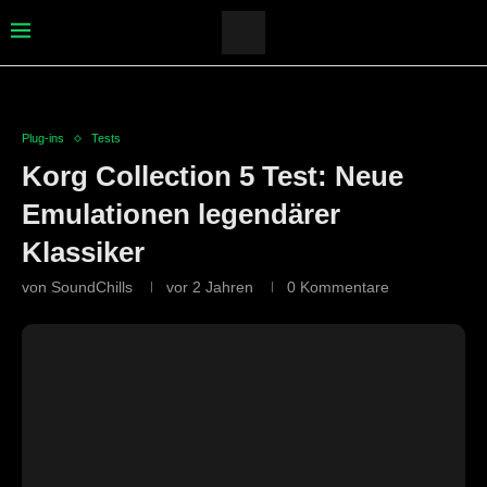
Plug-ins
Tests
Korg Collection 5 Test: Neue
Emulationen legendärer
Klassiker
von
SoundChills
vor 2 Jahren
0 Kommentare