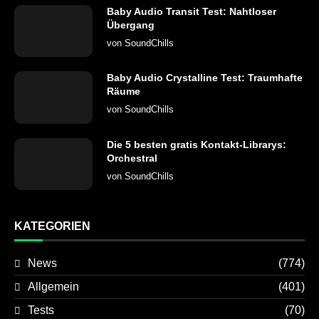
Baby Audio Transit Test: Nahtloser
Übergang
von
SoundChills
Baby Audio Crystalline Test: Traumhafte
Räume
von
SoundChills
Die 5 besten gratis Kontakt-Librarys:
Orchestral
von
SoundChills
KATEGORIEN
News
(774)
Allgemein
(401)
Tests
(70)