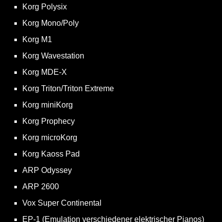
Korg Polysix
Korg Mono/Poly
Korg M1
Korg Wavestation
Korg MDE-X
Korg Triton/Triton Extreme
Korg miniKorg
Korg Prophecy
Korg microKorg
Korg Kaoss Pad
ARP Odyssey
ARP 2600
Vox Super Continental
EP-1 (Emulation verschiedener elektrischer Pianos)