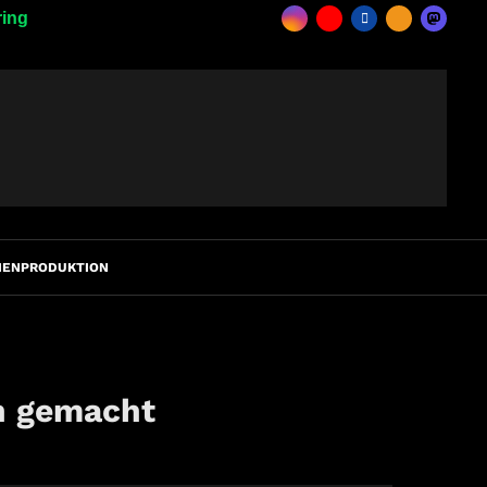
ring
IENPRODUKTION
ch gemacht