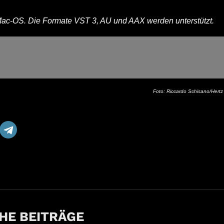
Mac-OS. Die Formate VST 3, AU und AAX werden unterstützt.
Foto: Riccardo Schisano/Hertz
HE BEITRÄGE