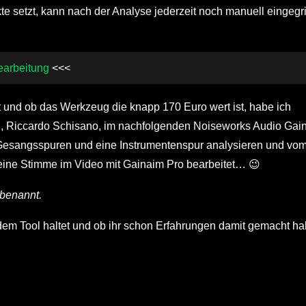
e setzt, kann nach der Analyse jederzeit noch manuell eingegri
earbeitung
<<<
t und ob das Werkzeug die knapp 170 Euro wert ist, habe ich
, Riccardo Schisano, im nachfolgenden Noiseworks Audio Gai
 Gesangsspuren und eine Instrumentenspur analysieren und vo
meine Stimme im Video mit Gainaim Pro bearbeitet… 😉
mbenannt.
dem Tool haltet und ob ihr schon Erfahrungen damit gemacht ha