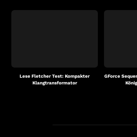
Lese Fletcher Test: Kompakter
GForce Sequent
Klangtransformator
König