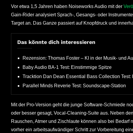
Vor etwa 1,5 Jahren haben Noiseworks Audio mit der
Verö
Gain-Rider analysiert Sprach-, Gesangs- oder Instrument
Target an. Das Ganze passiert auf Knopfdruck und innerh
Das könnte dich interessieren
Rezension: Thomas Foster – KI in der Musik- und A
Baby Audio BA-1 Test: Einstimmige Spitze
Tracktion Dan Dean Essential Bass Collection Test:
Parallel Minds Reverie Test: Soundscape-Station
Mit der Pro-Version geht die junge Software-Schmiede noch
oder besser gesagt, Vocal-Cleaning-Suite aus. Neben dem 
Rauschen, Atmer und Zischlaute können also bei Bedarf n
vorher ein arbeitsaufwändiger Schritt zur Vorbereitung ei