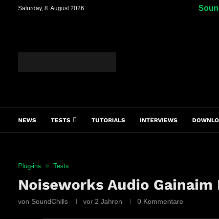
Sound
Saturday, 8. August 2026
NEWS
TESTS
TUTORIALS
INTERVIEWS
DOWNLO
Plug-ins
Tests
Noiseworks Audio Gainaim P
von
SoundChills
vor 2 Jahren
0 Kommentare