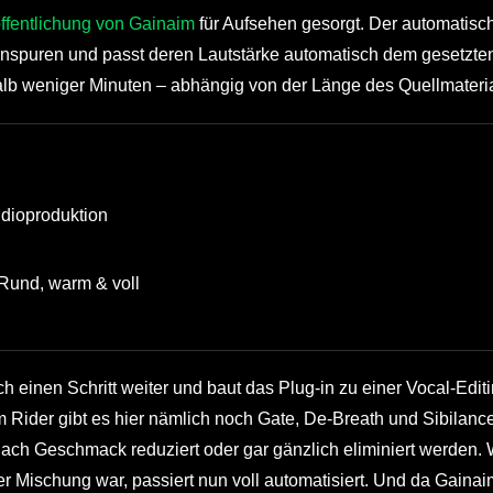
ffentlichung von Gainaim
für Aufsehen gesorgt. Der automatisc
enspuren und passt deren Lautstärke automatisch dem gesetzte
alb weniger Minuten – abhängig von der Länge des Quellmateria
udioproduktion
 Rund, warm & voll
 einen Schritt weiter und baut das Plug-in zu einer Vocal-Editi
Rider gibt es hier nämlich noch Gate, De-Breath und Sibilance
ach Geschmack reduziert oder gar gänzlich eliminiert werden.
ner Mischung war, passiert nun voll automatisiert. Und da Gainai