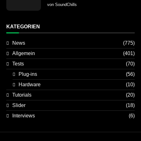
von
SoundChills
KATEGORIEN
News
(775)
Allgemein
(401)
Tests
(70)
Plug-ins
(56)
Hardware
(10)
Tutorials
(20)
Slider
(18)
Interviews
(6)