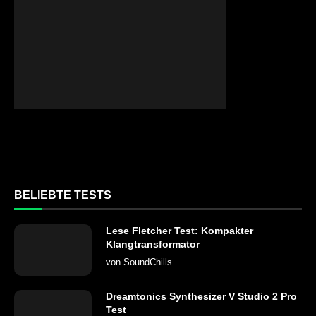
BELIEBTE TESTS
Lese Fletcher Test: Kompakter
Klangtransformator
von
SoundChills
Dreamtonics Synthesizer V Studio 2 Pro
Test