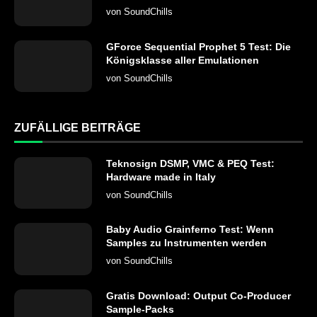
von
SoundChills
GForce Sequential Prophet 5 Test: Die
Königsklasse aller Emulationen
von
SoundChills
ZUFÄLLIGE BEITRÄGE
Teknosign DSMP, VMC & PEQ Test:
Hardware made in Italy
von
SoundChills
Baby Audio Grainferno Test: Wenn
Samples zu Instrumenten werden
von
SoundChills
Gratis Download: Output Co-Producer
Sample-Packs