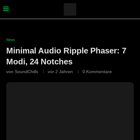
News
Minimal Audio Ripple Phaser: 7
Modi, 24 Notches
von
SoundChills
vor 2 Jahren
0 Kommentare