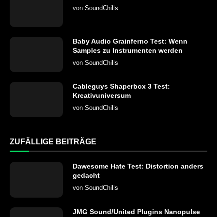
von
SoundChills
Baby Audio Grainferno Test: Wenn
Samples zu Instrumenten werden
von
SoundChills
Cableguys Shaperbox 3 Test:
Kreativuniversum
von
SoundChills
ZUFÄLLIGE BEITRÄGE
Dawesome Hate Test: Distortion anders
gedacht
von
SoundChills
JMG Sound/United Plugins Nanopulse