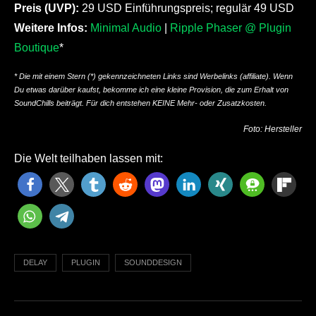
Preis (UVP):
29 USD Einführungspreis; regulär 49 USD
Weitere Infos:
Minimal Audio
|
Ripple Phaser @ Plugin
Boutique
*
* Die mit einem Stern (*) gekennzeichneten Links sind Werbelinks (affiliate). Wenn
Du etwas darüber kaufst, bekomme ich eine kleine Provision, die zum Erhalt von
SoundChills beiträgt. Für dich entstehen KEINE Mehr- oder Zusatzkosten.
Foto: Hersteller
Die Welt teilhaben lassen mit:
DELAY
PLUGIN
SOUNDDESIGN