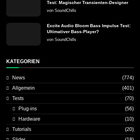
Test: Magischer Transienten-Designer
von
SoundChills
Excite Audio Bloom Bass Impulse Test:
Ultimativer Bass-Player?
von
SoundChills
KATEGORIEN
News
(774)
Allgemein
(401)
Tests
(70)
Plug-ins
(56)
Hardware
(10)
Tutorials
(20)
Slider
(18)