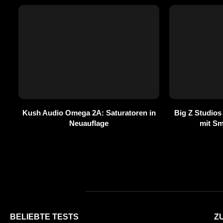
Kush Audio Omega 2A: Saturatoren in
Big Z Studios
Neuauflage
mit S
BELIEBTE TESTS
Z