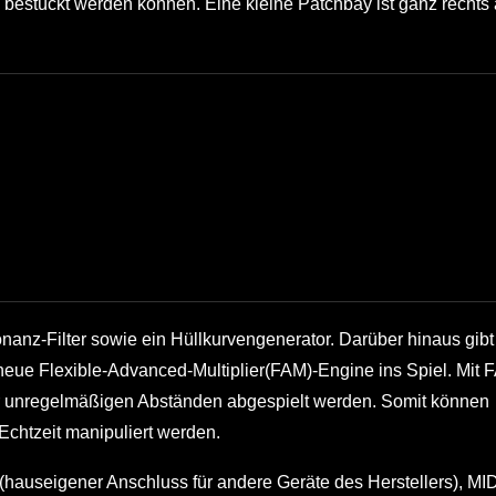
en bestückt werden können. Eine kleine Patchbay ist ganz rechts
anz-Filter sowie ein Hüllkurvengenerator. Darüber hinaus gibt
neue Flexible-Advanced-Multiplier(FAM)-Engine ins Spiel. Mit 
 unregelmäßigen Abständen abgespielt werden. Somit können
Echtzeit manipuliert werden.
(hauseigener Anschluss für andere Geräte des Herstellers), MID