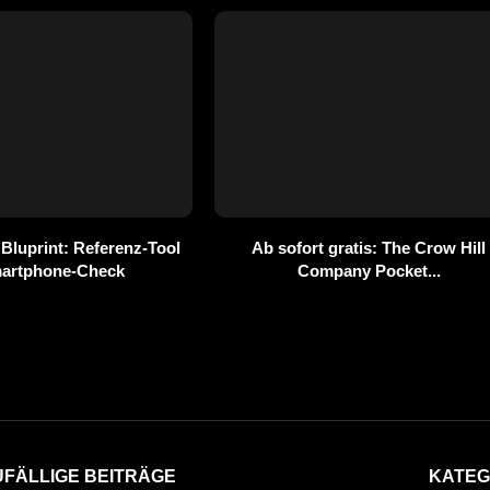
 Bluprint: Referenz-Tool
Ab sofort gratis: The Crow Hill
martphone-Check
Company Pocket...
UFÄLLIGE BEITRÄGE
KATEG