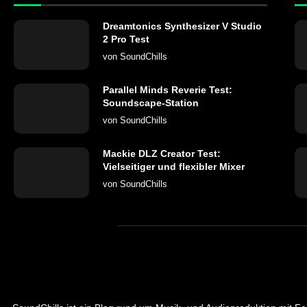
Dreamtonics Synthesizer V Studio
2 Pro Test
von
SoundChills
Parallel Minds Reverie Test:
Soundscape-Station
von
SoundChills
Mackie DLZ Creator Test:
Vielseitiger und flexibler Mixer
von
SoundChills