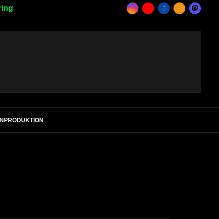
ring
ENPRODUKTION