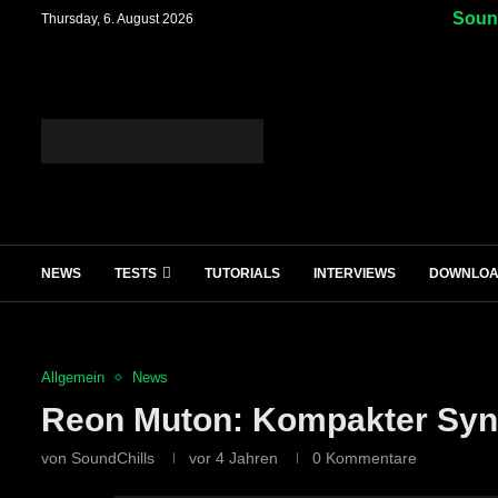
Sound
Thursday, 6. August 2026
NEWS
TESTS
TUTORIALS
INTERVIEWS
DOWNLO
Allgemein
News
Reon Muton: Kompakter Syn
von
SoundChills
vor 4 Jahren
0 Kommentare