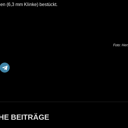
en (6,3 mm Klinke) bestückt.
Foto: Hers
HE BEITRÄGE