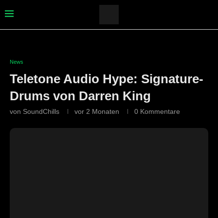
News
Teletone Audio Hype: Signature-
Drums von Darren King
von
SoundChills
vor 2 Monaten
0 Kommentare