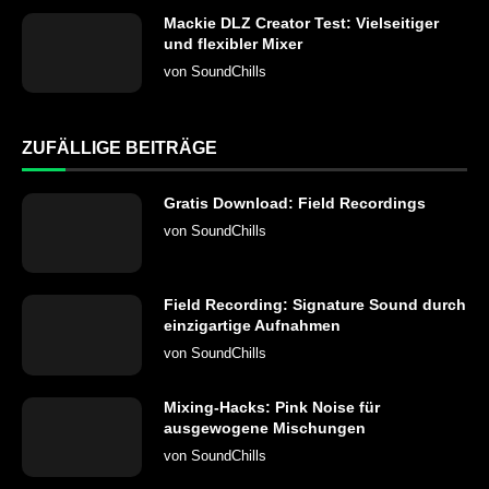
Mackie DLZ Creator Test: Vielseitiger
und flexibler Mixer
von
SoundChills
ZUFÄLLIGE BEITRÄGE
Gratis Download: Field Recordings
von
SoundChills
Field Recording: Signature Sound durch
einzigartige Aufnahmen
von
SoundChills
Mixing-Hacks: Pink Noise für
ausgewogene Mischungen
von
SoundChills