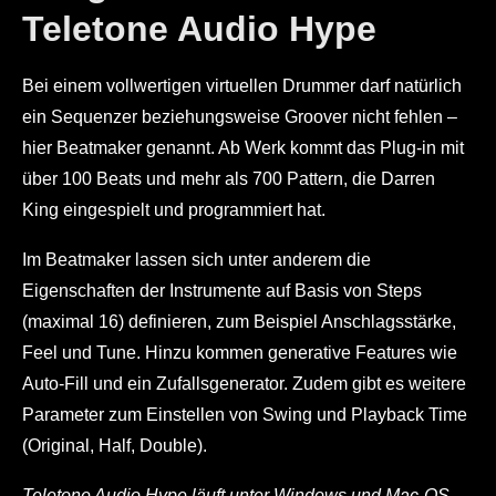
Teletone Audio Hype
Bei einem vollwertigen virtuellen Drummer darf natürlich
ein Sequenzer beziehungsweise Groover nicht fehlen –
hier Beatmaker genannt. Ab Werk kommt das Plug-in mit
über 100 Beats und mehr als 700 Pattern, die Darren
King eingespielt und programmiert hat.
Im Beatmaker lassen sich unter anderem die
Eigenschaften der Instrumente auf Basis von Steps
(maximal 16) definieren, zum Beispiel Anschlagsstärke,
Feel und Tune. Hinzu kommen generative Features wie
Auto-Fill und ein Zufallsgenerator. Zudem gibt es weitere
Parameter zum Einstellen von Swing und Playback Time
(Original, Half, Double).
Teletone Audio Hype läuft unter Windows und Mac-OS.