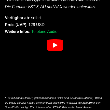
Die Formate VST 3, AU und AAX werden unterstützt.
Verfügbar ab:
sofort
Preis (UVP):
129 USD
Weitere Infos:
Teletone Audio
* Die mit einem Stern (*) gekennzeichneten Links sind Werbelinks (affiliate). Wenn
Du etwas darüber kaufst, bekomme ich eine kleine Provision, die zum Erhalt von
SoundChills beiträgt. Für dich entstehen KEINE Mehr- oder Zusatzkosten.