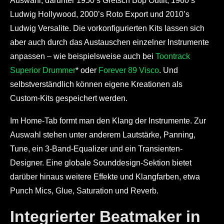
Auswahl, darunter 1950’s Gretsch Bop Outfit, 1960’s
Ludwig Hollywood, 2000’s Roto Export und 2010’s
Ludwig Versalite. Die vorkonfigurierten Kits lassen sich
aber auch durch das Austauschen einzelner Instrumente
anpassen – wie beispielsweise auch bei
Toontrack
Superior Drummer
* oder
Forever 89 Visco
. Und
selbstverständlich können eigene Kreationen als
Custom-Kits gespeichert werden.
Im Home-Tab formt man den Klang der Instrumente. Zur
Auswahl stehen unter anderem Lautstärke, Panning,
Tune, ein 3-Band-Equalizer und ein Transienten-
Designer. Eine globale Sounddesign-Sektion bietet
darüber hinaus weitere Effekte und Klangfarben, etwa
Punch Mics, Glue, Saturation und Reverb.
Integrierter Beatmaker in