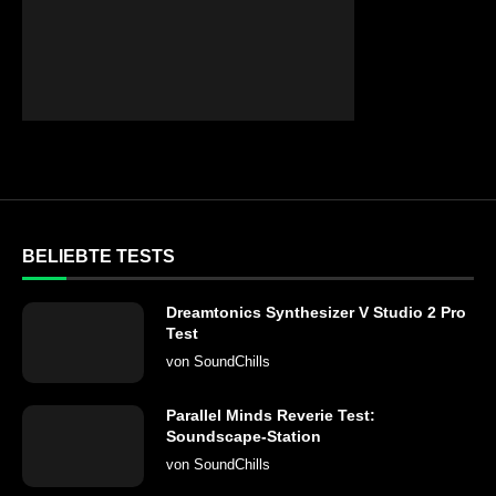
BELIEBTE TESTS
Dreamtonics Synthesizer V Studio 2 Pro
Test
von
SoundChills
Parallel Minds Reverie Test:
Soundscape-Station
von
SoundChills