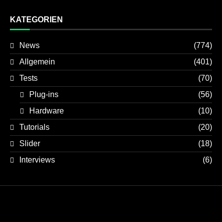
KATEGORIEN
News
(774)
Allgemein
(401)
Tests
(70)
Plug-ins
(56)
Hardware
(10)
Tutorials
(20)
Slider
(18)
Interviews
(6)