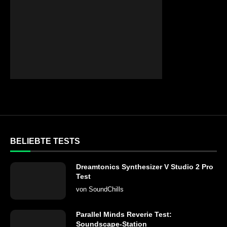
BELIEBTE TESTS
Dreamtonics Synthesizer V Studio 2 Pro
Test
von
SoundChills
Parallel Minds Reverie Test:
Soundscape-Station