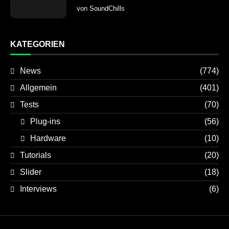
von
SoundChills
KATEGORIEN
News
(774)
Allgemein
(401)
Tests
(70)
Plug-ins
(56)
Hardware
(10)
Tutorials
(20)
Slider
(18)
Interviews
(6)