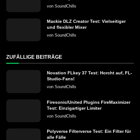
von
SoundChills
Mackie DLZ Creator Test: Vielseitiger
und flexibler Mixer
von
SoundChills
ZUFÄLLIGE BEITRÄGE
Novation FLkey 37 Test: Horcht auf, FL-
Studio-Fans!
von
SoundChills
Firesonic/United Plugins FireMaximizer
Test: Einzigartiger Limiter
von
SoundChills
Polyverse Filterverse Test: Ein Filter für
alle Fälle