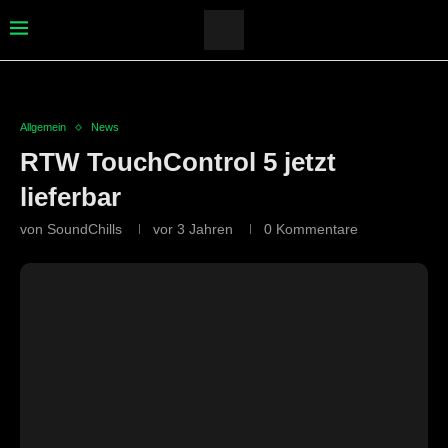
Allgemein
News
RTW TouchControl 5 jetzt
lieferbar
von
SoundChills
vor 3 Jahren
0 Kommentare