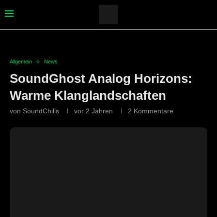
Allgemein
News
SoundGhost Analog Horizons:
Warme Klanglandschaften
von
SoundChills
vor 2 Jahren
2 Kommentare