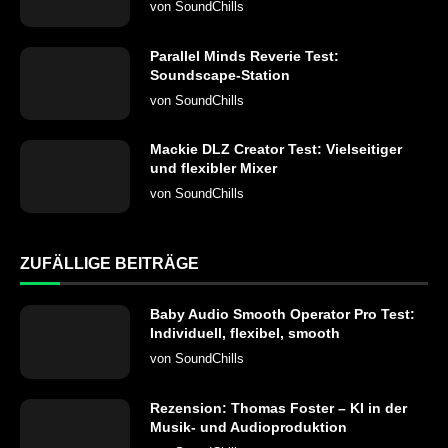
von
SoundChills
Parallel Minds Reverie Test:
Soundscape-Station
von
SoundChills
Mackie DLZ Creator Test: Vielseitiger
und flexibler Mixer
von
SoundChills
ZUFÄLLIGE BEITRÄGE
Baby Audio Smooth Operator Pro Test:
Individuell, flexibel, smooth
von
SoundChills
Rezension: Thomas Foster – KI in der
Musik- und Audioproduktion