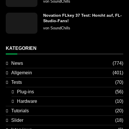
von
SoundChills
Novation FLkey 37 Test: Horcht auf, FL-
Studio-Fans!
von
SoundChills
KATEGORIEN
News
(774)
Allgemein
(401)
Tests
(70)
Plug-ins
(56)
Hardware
(10)
Tutorials
(20)
Slider
(18)