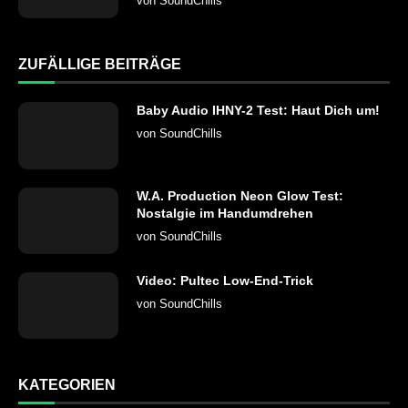
von
SoundChills
ZUFÄLLIGE BEITRÄGE
Baby Audio IHNY-2 Test: Haut Dich um!
von
SoundChills
W.A. Production Neon Glow Test:
Nostalgie im Handumdrehen
von
SoundChills
Video: Pultec Low-End-Trick
von
SoundChills
KATEGORIEN