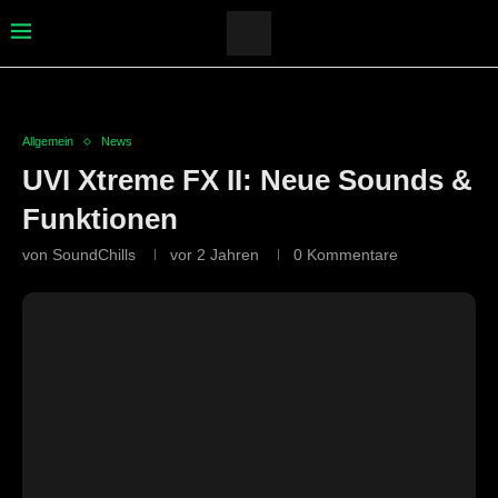
Allgemein
News
UVI Xtreme FX II: Neue Sounds &
Funktionen
von
SoundChills
vor 2 Jahren
0 Kommentare