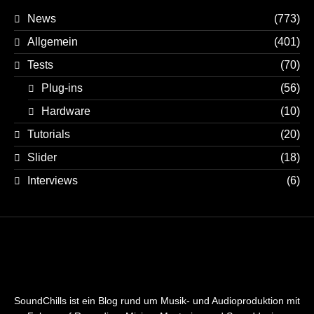
News
(773)
Allgemein
(401)
Tests
(70)
Plug-ins
(56)
Hardware
(10)
Tutorials
(20)
Slider
(18)
Interviews
(6)
SoundChills ist ein Blog rund um Musik- und Audioproduktion mit