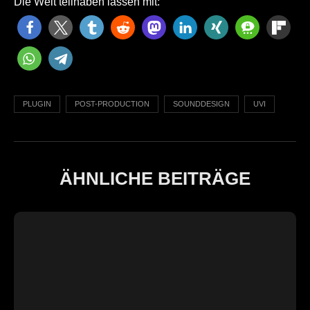
Die Welt teilhaben lassen mit:
PLUGIN
POST-PRODUCTION
SOUNDDESIGN
UVI
ÄHNLICHE BEITRÄGE