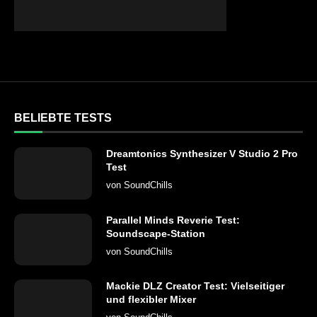
BELIEBTE TESTS
Dreamtonics Synthesizer V Studio 2 Pro
Test
von
SoundChills
Parallel Minds Reverie Test:
Soundscape-Station
von
SoundChills
Mackie DLZ Creator Test: Vielseitiger
und flexibler Mixer