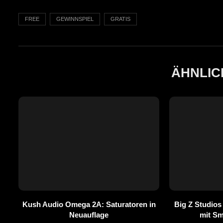
FREE
GEWINNSPIEL
GRATIS
ÄHNLIC
Kush Audio Omega 2A: Saturatoren in
Big Z Studios
Neuauflage
mit S