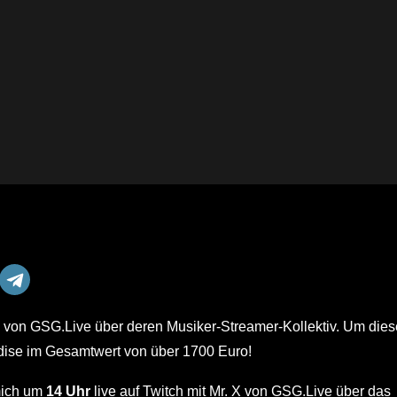
 von GSG.Live über deren Musiker-Streamer-Kollektiv. Um die
andise im Gesamtwert von über 1700 Euro!
 mich um
14 Uhr
live auf Twitch mit Mr. X von GSG.Live über das