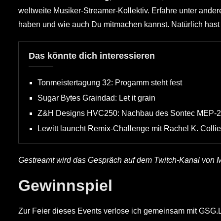
weltweite Musiker-Streamer-Kollektiv. Erfahre unter ande
haben und wie auch Du mitmachen kannst. Natürlich hast D
Das könnte dich interessieren
Tonmeistertagung 32: Progamm steht fest
Sugar Bytes Graindad: Let it grain
Z&H Designs HVC250: Nachbau des Sontec MEP-
Lewitt launcht Remix-Challenge mit Rachel K. Collie
Gestreamt wird das Gespräch auf dem Twitch-Kanal von M
Gewinnspiel
Zur Feier dieses Events verlose ich gemeinsam mit GSG.