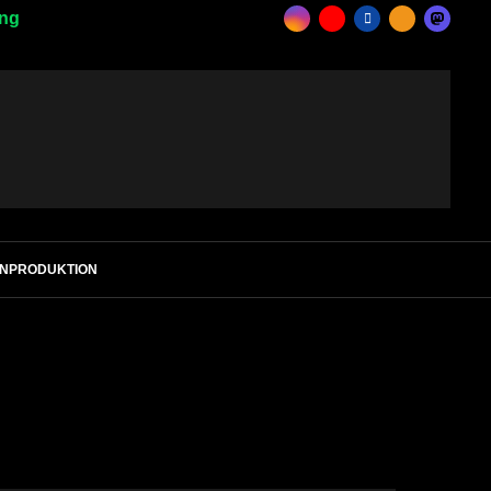
ing
ENPRODUKTION