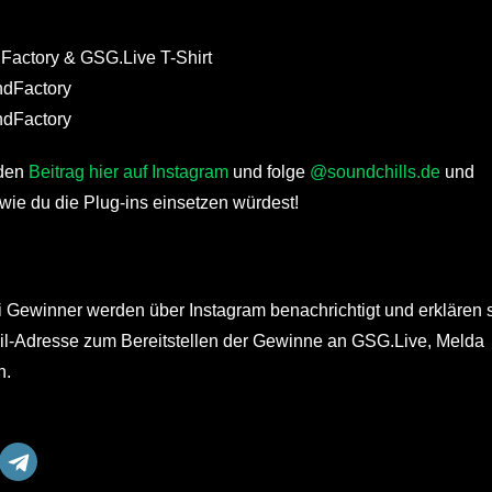
Factory & GSG.Live T-Shirt
ndFactory
ndFactory
nden
Beitrag hier auf Instagram
und folge
@soundchills.de
und
ie du die Plug-ins einsetzen würdest!
i Gewinner werden über Instagram benachrichtigt und erklären 
ail-Adresse zum Bereitstellen der Gewinne an GSG.Live, Melda
n.