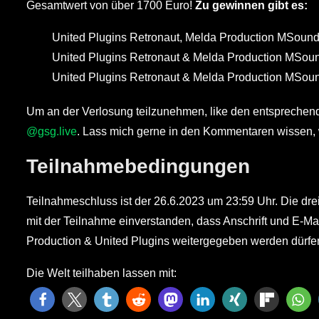
Gesamtwert von über 1700 Euro!
Zu gewinnen gibt es:
United Plugins Retronaut, Melda Production MSound
United Plugins Retronaut & Melda Production MSou
United Plugins Retronaut & Melda Production MSou
Um an der Verlosung teilzunehmen, like den entspreche
@gsg.live
. Lass mich gerne in den Kommentaren wissen, w
Teilnahmebedingungen
Teilnahmeschluss ist der 26.6.2023 um 23:59 Uhr. Die dre
mit der Teilnahme einverstanden, dass Anschrift und E-M
Production & United Plugins weitergegeben werden dürfe
Die Welt teilhaben lassen mit: