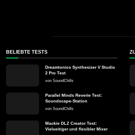
BELIEBTE TESTS
Z
Dreamtonics Synthesizer V Studio
2 Pro Test
von
SoundChills
Parallel Minds Reverie Test:
Soundscape-Station
von
SoundChills
Mackie DLZ Creator Test:
Vielseitiger und flexibler Mixer