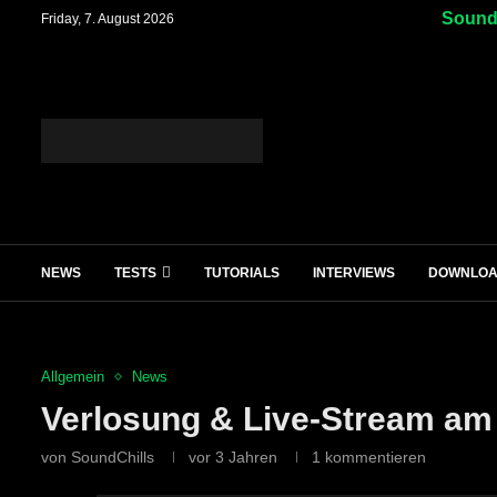
SoundC
Friday, 7. August 2026
NEWS
TESTS
TUTORIALS
INTERVIEWS
DOWNLO
Allgemein
News
Verlosung & Live-Stream am
von
SoundChills
vor 3 Jahren
1 kommentieren