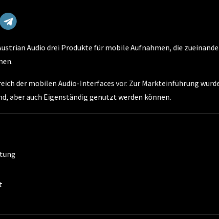
 Austrian Audio drei Produkte für mobile Aufnahmen, die zueinande
nen.
ereich der mobilen Audio-Interfaces vor. Zur Markteinführung wurd
ind, aber auch Eigenständig genutzt werden können.
itung
t