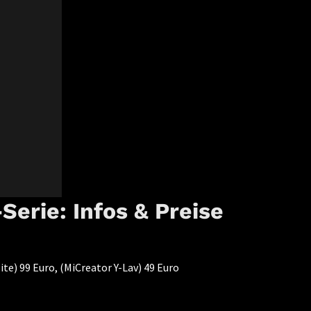
Serie: Infos & Preise
ite) 99 Euro, (MiCreator Y-Lav) 49 Euro