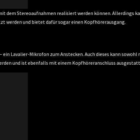
, mit dem Stereoaufnahmen realisiert werden können. Allerdings k
tzt werden und bietet dafür sogar einen Kopfhörerausgang.
 – ein Lavalier-Mikrofon zum Anstecken. Auch dieses kann sowohl 
erden und ist ebenfalls mit einem Kopfhöreranschluss ausgestatt