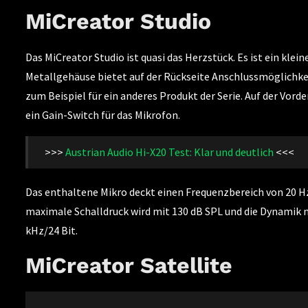
MiCreator Studio
Das MiCreator Studio ist quasi das Herzstück. Es ist ein klei
Metallgehäuse bietet auf der Rückseite Anschlussmöglichkei
zum Beispiel für ein anderes Produkt der Serie. Auf der Vo
ein Gain-Switch für das Mikrofon.
>>>
Austrian Audio Hi-X20 Test: Klar und deutlich
<<<
Das enthaltene Mikro deckt einen Frequenzbereich von 20 Hz 
maximale Schalldruck wird mit 130 dB SPL und die Dynamik 
kHz/24 Bit.
MiCreator Satellite