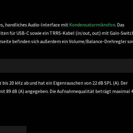
nes, handliches Audio-Interface mit
Kondensatormikrofon
. Das
ten für USB-C sowie ein TRRS-Kabel (in/out, out) mit Gain-Switc
rderseite befinden sich außerdem ein Volume/Balance-Drehregler so
bis 20 kHz ab und hat ein Eigenrauschen von 22 dB SPL (A). Der
mit 89 dB (A) angegeben. Die Aufnahmequalität beträgt maximal 