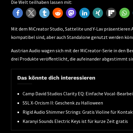
Die Welt teilhaben lassen mit:
Mit dem MiCreator Studio, Sattelite und Y-Lav präsentieren
kompatibel sind, aber auch Standalone genutzt werden kön
Austrian Audio wagen sich mit der MiCreator-Serie in den B
drei Produkte veröffentlicht, die aufeinander abgestimmt s
Das könnte dich interessieren
Camp David Studios Clarity EQ: Einfache Vocal-Bearbe
SSL X-Orcism II: Geschenk zu Halloween
Rigid Audio Shimmer Strings: Gratis Violine für Kontak
Karanyi Sounds Electric Keys ist für kurze Zeit gratis