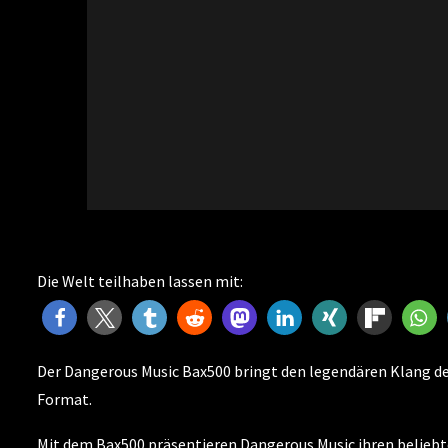
Die Welt teilhaben lassen mit:
Der Dangerous Music Bax500 bringt den legendären Klang des
Format.
Mit dem Bax500 präsentieren Dangerous Music ihren beliebten