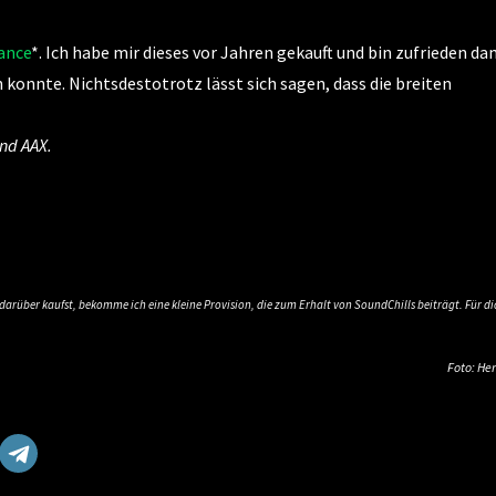
iance
*. Ich habe mir dieses vor Jahren gekauft und bin zufrieden da
konnte. Nichtsdestotrotz lässt sich sagen, dass die breiten
und AAX.
s darüber kaufst, bekomme ich eine kleine Provision, die zum Erhalt von SoundChills beiträgt. Für di
Foto: Her