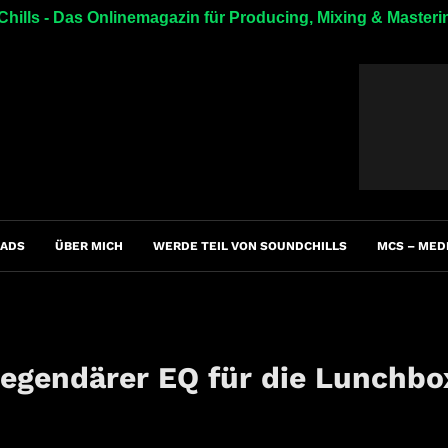
hills - Das Onlinemagazin für Producing, Mixing & Masteri
ADS
ÜBER MICH
WERDE TEIL VON SOUNDCHILLS
MCS – MED
egendärer EQ für die Lunchbo