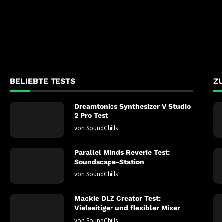
BELIEBTE TESTS
Z
Dreamtonics Synthesizer V Studio
2 Pro Test
von
SoundChills
Parallel Minds Reverie Test:
Soundscape-Station
von
SoundChills
Mackie DLZ Creator Test:
Vielseitiger und flexibler Mixer
von
SoundChills