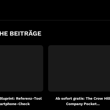
HE BEITRÄGE
 Bluprint: Referenz-Tool
Ab sofort gratis: The Crow Hil
artphone-Check
Company Pocket...