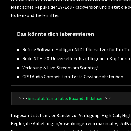
identisches Replika der 19-Zoll-Rackversion und bietet die
Höhen- und Tiefenfilter.
Das könnte dich interessieren
Refuse Software Mulligan: MIDI-Übersetzer für Pro To
Rode NTH-50: Universeller ohraufliegender Kopfhörer
Verlosung & Live-Stream am Sonntag!
GPU Audio Competition: Fette Gewinne abstauben
>>>
Smaolab YamaTube: Baxandall deluxe
<<<
Insgesamt stehen vier Bänder zur Verfügung: High-Cut, High
Regler, die Anhebungen/Absenkungen von maximal +/-5 dB e