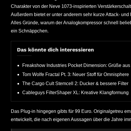
Charakter von der Neve 1073-inspirierten Verstärkerschal
Außerdem bietet er unter anderem sehr kurze Attack- und R
Alles Gründe, warum der Analogkompressor schnell beliebt
ein Schnäppchen.
Das könnte dich interessieren
Freakshow Industries Pocket Dimension: Grüße aus 
Tom Wolfe Fractal Pt. 3: Neuer Stoff für Omnisphere
The Cargo Cult Stemcell 2: Ducker & bessere Filter
Cableguys FilterShaper XL: Kreative Klangformung
Das Plug-in hingegen gibts für 99 Euro. Originalgetreu e
entwickelt, die nach eigenen Aussagen über die Jahre im