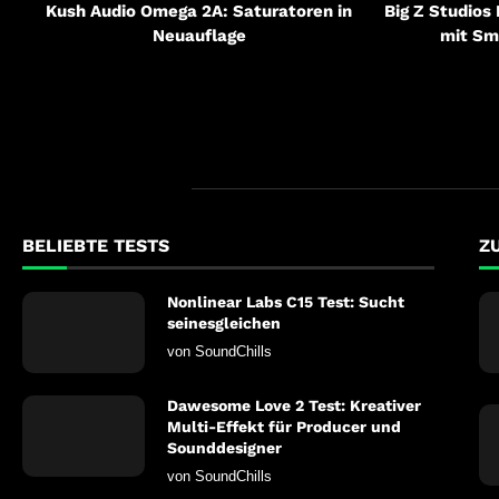
Kush Audio Omega 2A: Saturatoren in
Big Z Studios
Neuauflage
mit Sm
BELIEBTE TESTS
Z
Nonlinear Labs C15 Test: Sucht
seinesgleichen
von
SoundChills
Dawesome Love 2 Test: Kreativer
Multi-Effekt für Producer und
Sounddesigner
von
SoundChills