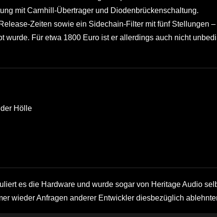
tung mit Carnhill-Übertrager und Diodenbrückenschaltung.
elease-Zeiten sowie ein Sidechain-Filter mit fünf Stellungen –
 wurde. Für etwa 1800 Euro ist er allerdings auch nicht unbedi
der Hölle
muliert es die Hardware und wurde sogar von Heritage Audio sel
mer wieder Anfragen anderer Entwickler diesbezüglich ablehnte