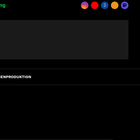
ing
IENPRODUKTION