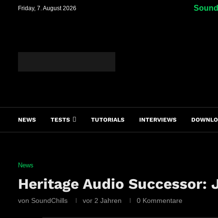
SoundC
Friday, 7. August 2026
NEWS
TESTS
TUTORIALS
INTERVIEWS
DOWNLO
News
Heritage Audio Successor: J
von
SoundChills
vor 2 Jahren
0 Kommentare