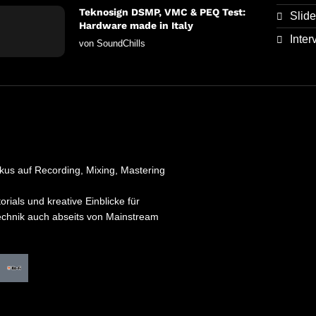
Teknosign DSMP, VMC & PEQ Test:
Slide
Hardware made in Italy
Inter
von
SoundChills
kus auf Recording, Mixing, Mastering
orials und kreative Einblicke für
technik auch abseits von Mainstream