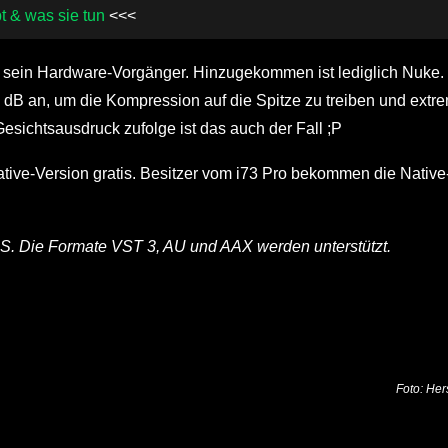
t & was sie tun
<<<
ie sein Hardware-Vorgänger. Hinzugekommen ist lediglich Nuke.
 dB an, um die Kompression auf die Spitze zu treiben und extr
esichtsausdruck zufolge ist das auch der Fall ;P
ive-Version gratis. Besitzer vom i73 Pro bekommen die Native
S. Die Formate VST 3, AU und AAX werden unterstützt.
Foto: Hers