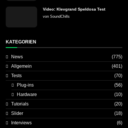
Video: Klevgrand Speldosa Test
von
SoundChills
KATEGORIEN
News
(775)
Allgemein
(401)
Tests
(70)
Plug-ins
(56)
Hardware
(10)
Tutorials
(20)
Slider
(18)
Interviews
(6)