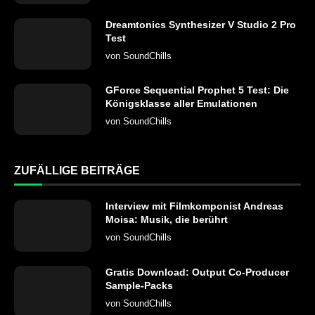
Dreamtonics Synthesizer V Studio 2 Pro
Test
von
SoundChills
GForce Sequential Prophet 5 Test: Die
Königsklasse aller Emulationen
von
SoundChills
ZUFÄLLIGE BEITRÄGE
Interview mit Filmkomponist Andreas
Moisa: Musik, die berührt
von
SoundChills
Gratis Download: Output Co-Producer
Sample-Packs
von
SoundChills