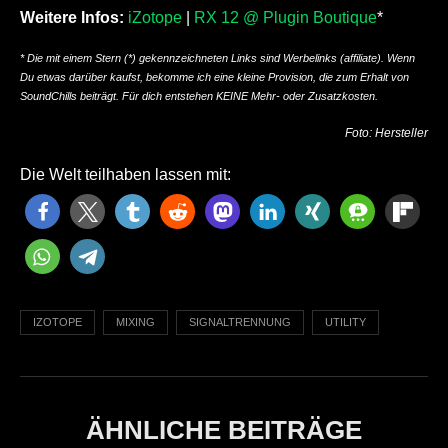
Weitere Infos:
iZotope
|
RX 12 @ Plugin Boutique
*
* Die mit einem Stern (*) gekennzeichneten Links sind Werbelinks (affiliate). Wenn
Du etwas darüber kaufst, bekomme ich eine kleine Provision, die zum Erhalt von
SoundChills beiträgt. Für dich entstehen KEINE Mehr- oder Zusatzkosten.
Foto: Hersteller
Die Welt teilhaben lassen mit:
IZOTOPE
MIXING
SIGNALTRENNUNG
UTILITY
ÄHNLICHE BEITRÄGE