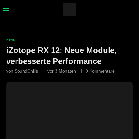
News
iZotope RX 12: Neue Module,
verbesserte Performance
von
SoundChills
vor 3 Monaten
0 Kommentare