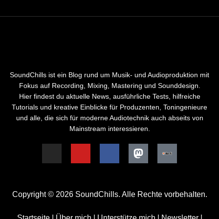
SoundChills ist ein Blog rund um Musik- und Audioproduktion mit
Fokus auf Recording, Mixing, Mastering und Sounddesign.
Hier findest du aktuelle News, ausführliche Tests, hilfreiche
Tutorials und kreative Einblicke für Produzenten, Toningenieure
und alle, die sich für moderne Audiotechnik auch abseits von
Mainstream interessieren.
Copyright © 2026 SoundChills. Alle Rechte vorbehalten.
Startseite
|
Über mich
|
Unterstütze mich
|
Newsletter
|