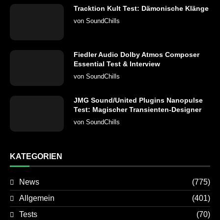
Tracktion Kult Test: Dämonische Klänge
von
SoundChills
Fiedler Audio Dolby Atmos Composer
Essential Test & Interview
von
SoundChills
JMG Sound/United Plugins Nanopulse
Test: Magischer Transienten-Designer
von
SoundChills
KATEGORIEN
News
(775)
Allgemein
(401)
Tests
(70)