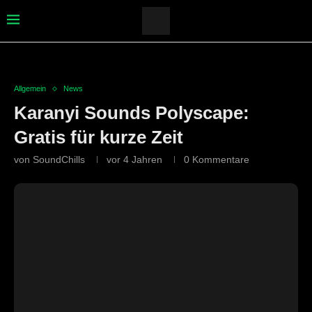
Allgemein
News
Karanyi Sounds Polyscape:
Gratis für kurze Zeit
von
SoundChills
vor 4 Jahren
0 Kommentare