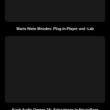
Mario Nieto Mnodes: Plug-in-Player und -Lab
Kush Audio Omega 2A: Saturatoren in Neuauflage