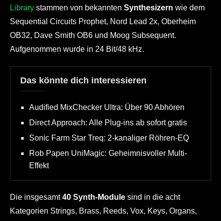
Library
stammen von bekannten
Synthesizern
wie dem
Sequential Circuits Prophet, Nord Lead 2x, Oberheim
OB32, Dave Smith OB6 und Moog Subsequent.
Aufgenommen wurde in 24 Bit/48 kHz.
Das könnte dich interessieren
Audified MixChecker Ultra: Über 90 Abhören
Direct Approach: Alle Plug-ins ab sofort gratis
Sonic Farm Star Treq: 2-kanaliger Röhren-EQ
Rob Papen UniMagic: Geheimnisvoller Multi-
Effekt
Die insgesamt
40 Synth-Module
sind in die acht
Kategorien Strings, Brass, Reeds, Vox, Keys, Organs,