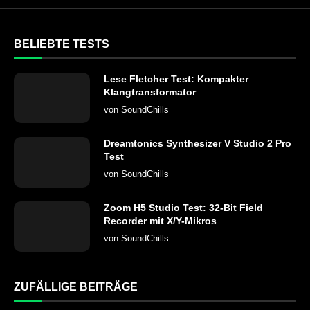
BELIEBTE TESTS
Lese Fletcher Test: Kompakter
Klangtransformator
von
SoundChills
Dreamtonics Synthesizer V Studio 2 Pro
Test
von
SoundChills
Zoom H5 Studio Test: 32-Bit Field
Recorder mit X/Y-Mikros
von
SoundChills
ZUFÄLLIGE BEITRÄGE