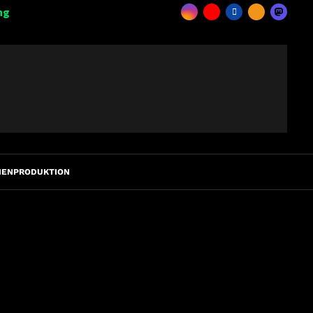
ng
IENPRODUKTION