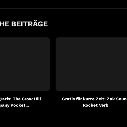
HE BEITRÄGE
gratis: The Crow Hill
Gratis für kurze Zeit: Zak Soun
any Pocket...
Rocket Verb