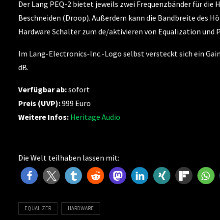
Der Lang PEQ-2 bietet jeweils zwei Frequenzbänder für die
Beschneiden (Droop). Außerdem kann die Bandbreite des Hö
Hardware Schalter zum de/aktivieren von Equalization und 
Im Lang-Electronics-Inc.-Logo selbst versteckt sich ein Ga
dB.
Verfügbar ab:
sofort
Preis (UVP):
999 Euro
Weitere Infos:
Heritage Audio
Die Welt teilhaben lassen mit:
EQUALIZER
HARDWARE