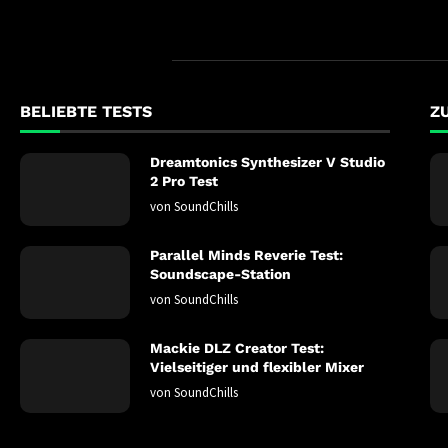
BELIEBTE TESTS
Z
Dreamtonics Synthesizer V Studio
2 Pro Test
von
SoundChills
Parallel Minds Reverie Test:
Soundscape-Station
von
SoundChills
Mackie DLZ Creator Test:
Vielseitiger und flexibler Mixer
von
SoundChills