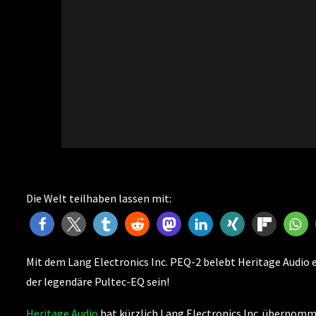
Die Welt teilhaben lassen mit:
Mit dem Lang Electronics Inc. PEQ-2 belebt Heritage Audio ei
der legendäre Pultec-EQ sein!
Heritage Audio
hat kürzlich Lang Electronics Inc. übernomm