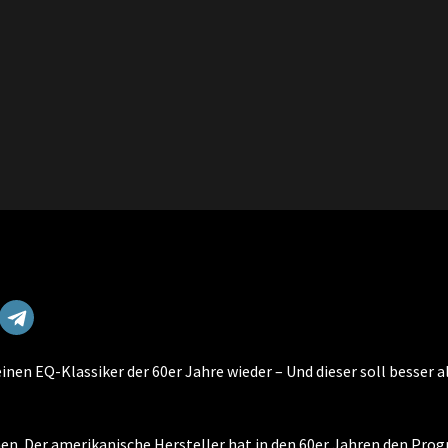
nen EQ-Klassiker der 60er Jahre wieder – Und dieser soll besser a
en. Der amerikanische Hersteller hat in den 60er Jahren den Pro