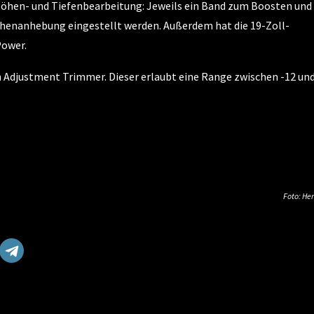
 Höhen- und Tiefenbearbeitung: Jeweils ein Band zum Boosten und
henanhebung eingestellt werden. Außerdem hat die 19-Zoll-
Power.
in Adjustment Trimmer. Dieser erlaubt eine Range zwischen -12 un
Foto: Her