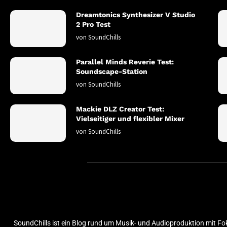
Dreamtonics Synthesizer V Studio
2 Pro Test
von
SoundChills
Parallel Minds Reverie Test:
Soundscape-Station
von
SoundChills
Mackie DLZ Creator Test:
Vielseitiger und flexibler Mixer
von
SoundChills
SoundChills ist ein Blog rund um Musik- und Audioproduktion mit Fo