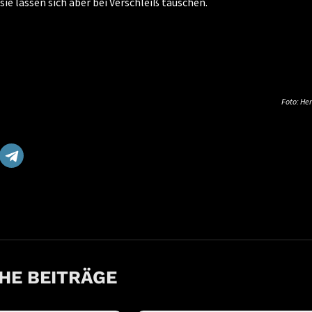
e lassen sich aber bei Verschleiß tauschen.
Foto: Her
HE BEITRÄGE