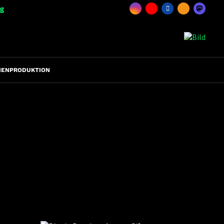
ng
IENPRODUKTION