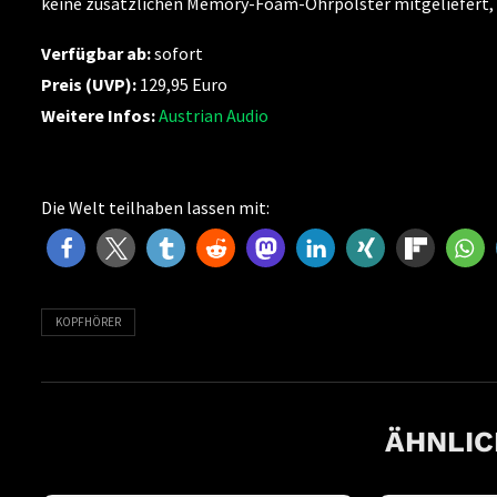
keine zusätzlichen Memory-Foam-Ohrpolster mitgeliefert, si
Verfügbar ab:
sofort
Preis (UVP):
129,95 Euro
Weitere Infos:
Austrian Audio
Die Welt teilhaben lassen mit:
KOPFHÖRER
ÄHNLIC