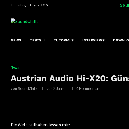
Soun
Thursday, 6. August 2026
NEWS
TESTS
TUTORIALS
INTERVIEWS
DOWNLO
News
Austrian Audio Hi-X20: Gün
von
SoundChills
vor 2 Jahren
0 Kommentare
Die Welt teilhaben lassen mit: