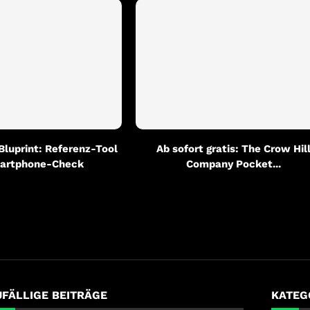
 Bluprint: Referenz-Tool
Ab sofort gratis: The Crow Hil
artphone-Check
Company Pocket...
UFÄLLIGE BEITRÄGE
KATEG