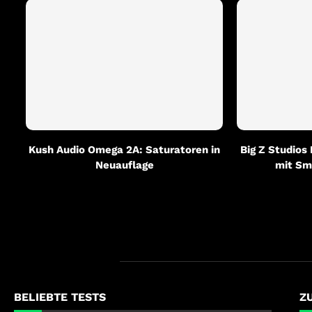
Kush Audio Omega 2A: Saturatoren in
Big Z Studios
Neuauflage
mit Sm
BELIEBTE TESTS
Z