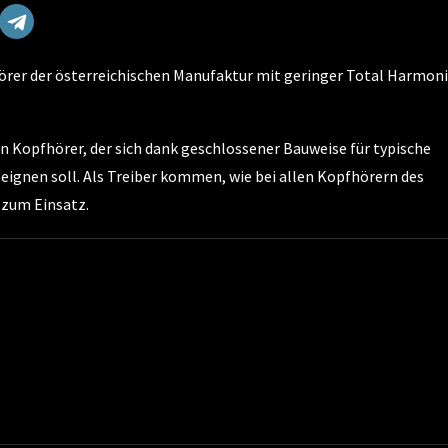
hörer der österreichischen Manufaktur mit geringer Total Harmoni
n Kopfhörer, der sich dank geschlossener Bauweise für typische
ignen soll. Als Treiber kommen, wie bei allen Kopfhörern des
 zum Einsatz.