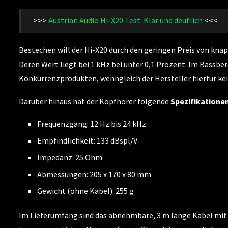
>>>
Austrian Audio Hi-X20 Test: Klar und deutlich
<<<
Bestechen will der Hi-X20 durch den geringen Preis von knap
Deren Wert liegt bei 1 kHz bei unter 0,1 Prozent. Im Bassber
Konkurrenzprodukten, wenngleich der Hersteller hierfür k
Darüber hinaus hat der Kopfhörer folgende
Spezifikatione
Frequenzgang: 12 Hz bis 24 kHz
Empfindlichkeit: 133 dBspl/V
Impedanz: 25 Ohm
Abmessungen: 205 x 170 x 80 mm
Gewicht (ohne Kabel): 255 g
Im Lieferumfang sind das abnehmbare, 3 m lange Kabel mit