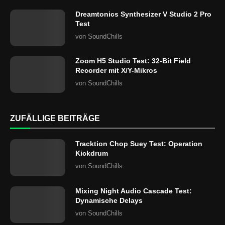
Dreamtonics Synthesizer V Studio 2 Pro
Test
von
SoundChills
Zoom H5 Studio Test: 32-Bit Field
Recorder mit X/Y-Mikros
von
SoundChills
ZUFÄLLIGE BEITRÄGE
Tracktion Chop Suey Test: Operation
Kickdrum
von
SoundChills
Mixing Night Audio Cascade Test:
Dynamische Delays
von
SoundChills