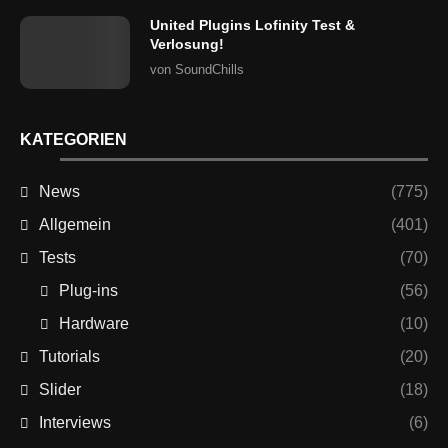
United Plugins Lofinity Test &
Verlosung!
von
SoundChills
KATEGORIEN
News
(775)
Allgemein
(401)
Tests
(70)
Plug-ins
(56)
Hardware
(10)
Tutorials
(20)
Slider
(18)
Interviews
(6)