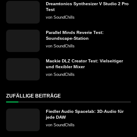
Dreamtonics Synthesizer V Studio 2 Pro
Test
von
SoundChills
Parallel Minds Reverie Test:
Soundscape-Station
von
SoundChills
Mackie DLZ Creator Test: Vielseitiger
und flexibler Mixer
von
SoundChills
ZUFÄLLIGE BEITRÄGE
Fiedler Audio Spacelab: 3D-Audio für
jede DAW
von
SoundChills