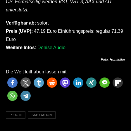
OS. Formatseitig werden VST, VST 3, AAX und AU
unterstützt.
Verfügbar ab:
sofort
Preis (UVP):
47,19 Euro Einführungspreis; regulär 71,39
Euro
Weitere Infos:
Denise Audio
Foto: Hersteller
Die Welt teilhaben lassen mit:
PLUGIN
SATURATION