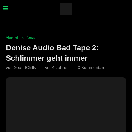
Allgemein
News
Denise Audio Bad Tape 2:
Schlimmer geht immer
von
SoundChills
vor 4 Jahren
0 Kommentare