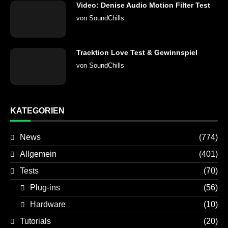
Video: Denise Audio Motion Filter Test
von
SoundChills
Tracktion Love Test & Gewinnspiel
von
SoundChills
KATEGORIEN
News
(774)
Allgemein
(401)
Tests
(70)
Plug-ins
(56)
Hardware
(10)
Tutorials
(20)