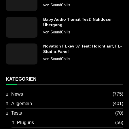
von
SoundChills
Baby Audio Transit Test: Nahtloser
Übergang
von
SoundChills
Novation FLkey 37 Test: Horcht auf, FL-
Studio-Fans!
von
SoundChills
KATEGORIEN
News
(775)
Allgemein
(401)
Tests
(70)
Plug-ins
(56)