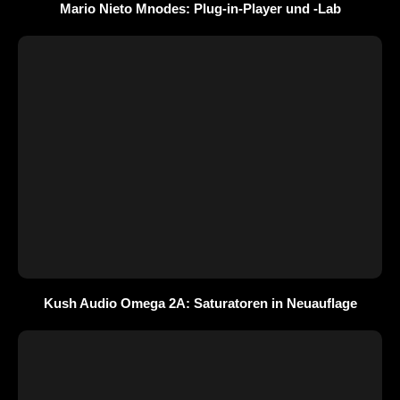
Mario Nieto Mnodes: Plug-in-Player und -Lab
Kush Audio Omega 2A: Saturatoren in Neuauflage