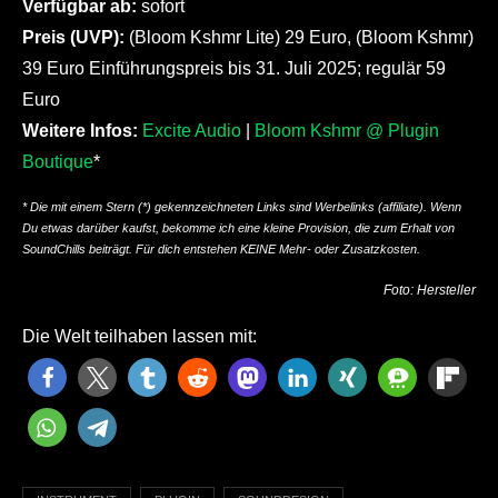
Verfügbar ab:
sofort
Preis (UVP):
(Bloom Kshmr Lite) 29 Euro, (Bloom Kshmr)
39 Euro Einführungspreis bis 31. Juli 2025; regulär 59
Euro
Weitere Infos:
Excite Audio
|
Bloom Kshmr @ Plugin
Boutique
*
* Die mit einem Stern (*) gekennzeichneten Links sind Werbelinks (affiliate). Wenn
Du etwas darüber kaufst, bekomme ich eine kleine Provision, die zum Erhalt von
SoundChills beiträgt. Für dich entstehen KEINE Mehr- oder Zusatzkosten.
Foto: Hersteller
Die Welt teilhaben lassen mit: