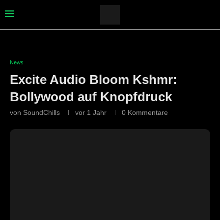
News
Excite Audio Bloom Kshmr:
Bollywood auf Knopfdruck
von
SoundChills
vor 1 Jahr
0 Kommentare