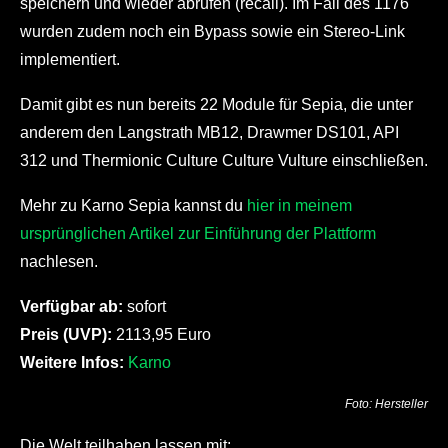
speichern und wieder abrufen (recall). Im Fall des 1176
wurden zudem noch ein Bypass sowie ein Stereo-Link
implementiert.
Damit gibt es nun bereits 22 Module für Sepia, die unter
anderem den Langstrath MB12, Drawmer DS101, API
312 und Thermionic Culture Culture Vulture einschließen.
Mehr zu Karno Sepia kannst du
hier in meinem
ursprünglichen Artikel zur Einführung der Plattform
nachlesen.
Verfügbar ab:
sofort
Preis (UVP):
2113,95 Euro
Weitere Infos:
Karno
Foto: Hersteller
Die Welt teilhaben lassen mit: