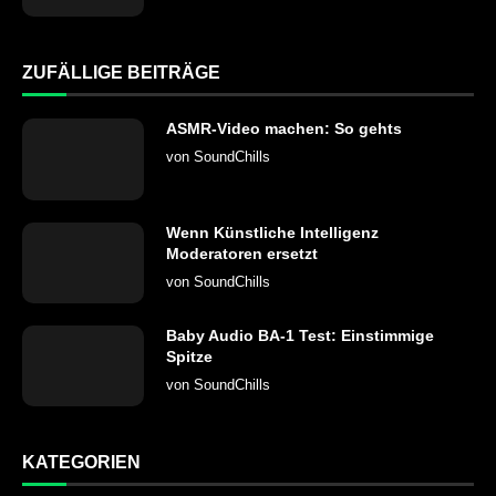
ZUFÄLLIGE BEITRÄGE
ASMR-Video machen: So gehts
von
SoundChills
Wenn Künstliche Intelligenz
Moderatoren ersetzt
von
SoundChills
Baby Audio BA-1 Test: Einstimmige
Spitze
von
SoundChills
KATEGORIEN