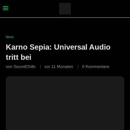
News
Karno Sepia: Universal Audio
tritt bei
von
SoundChills
vor 11 Monaten
0 Kommentare