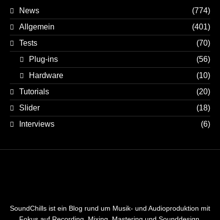
News
(774)
Allgemein
(401)
Tests
(70)
Plug-ins
(56)
Hardware
(10)
Tutorials
(20)
Slider
(18)
Interviews
(6)
SoundChills ist ein Blog rund um Musik- und Audioproduktion mit
Fokus auf Recording, Mixing, Mastering und Sounddesign.