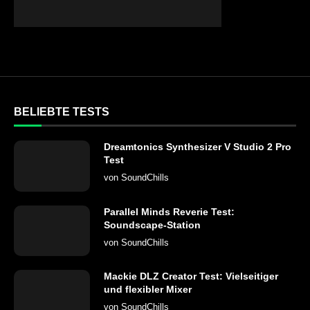
BELIEBTE TESTS
Dreamtonics Synthesizer V Studio 2 Pro
Test
von
SoundChills
Parallel Minds Reverie Test:
Soundscape-Station
von
SoundChills
Mackie DLZ Creator Test: Vielseitiger
und flexibler Mixer
von
SoundChills