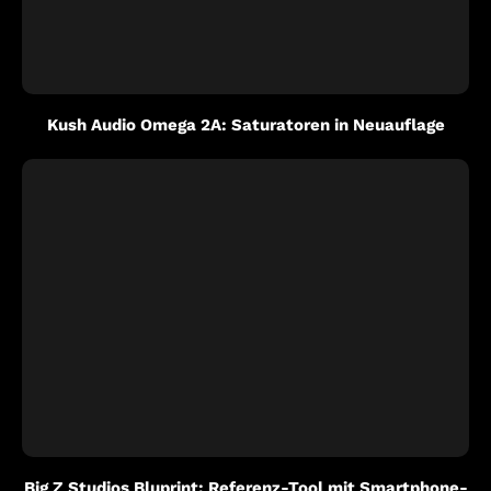
Kush Audio Omega 2A: Saturatoren in Neuauflage
Big Z Studios Bluprint: Referenz-Tool mit Smartphone-