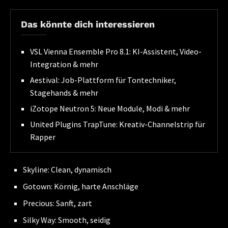
Das könnte dich interessieren
VSL Vienna Ensemble Pro 8.1: KI-Assistent, Video-
Integration & mehr
Aestival: Job-Plattform für Tontechniker,
Stagehands & mehr
iZotope Neutron 5: Neue Module, Modi & mehr
United Plugins TrapTune: Kreativ-Channelstrip für
Rapper
Skyline: Clean, dynamisch
Gotown: Körnig, harte Anschläge
Precious: Sanft, zart
Silky Way: Smooth, seidig