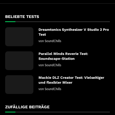
BELIEBTE TESTS
Dreamtonics Synthesizer V Studio 2 Pro
Test
von
SoundChills
Parallel Minds Reverie Test:
Soundscape-Station
von
SoundChills
Mackie DLZ Creator Test: Vielseitiger
und flexibler Mixer
von
SoundChills
ZUFÄLLIGE BEITRÄGE