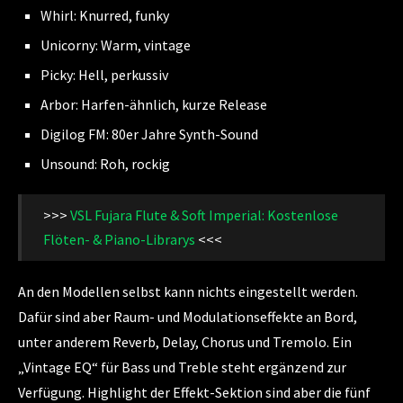
Whirl: Knurred, funky
Unicorny: Warm, vintage
Picky: Hell, perkussiv
Arbor: Harfen-ähnlich, kurze Release
Digilog FM: 80er Jahre Synth-Sound
Unsound: Roh, rockig
>>>
VSL Fujara Flute & Soft Imperial: Kostenlose
Flöten- & Piano-Librarys
<<<
An den Modellen selbst kann nichts eingestellt werden.
Dafür sind aber Raum- und Modulationseffekte an Bord,
unter anderem Reverb, Delay, Chorus und Tremolo. Ein
„Vintage EQ“ für Bass und Treble steht ergänzend zur
Verfügung. Highlight der Effekt-Sektion sind aber die fünf