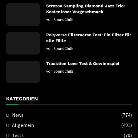
Strezov Sampling Diamond Jazz Trio:
Kostenloser Vorgeschmack
von
SoundChills
Polyverse Filterverse Test: Ein Filter für
alle Fälle
von
SoundChills
Tracktion Love Test & Gewinnspiel
von
SoundChills
KATEGORIEN
News
(774)
Allgemein
(401)
Tests
(70)