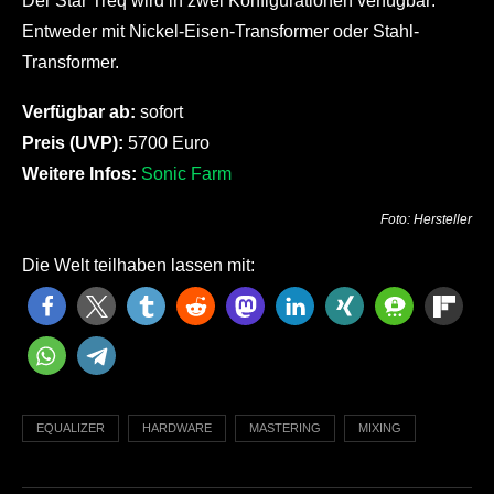
Der Star Treq wird in zwei Konfigurationen verfügbar:
Entweder mit Nickel-Eisen-Transformer oder Stahl-
Transformer.
Verfügbar ab:
sofort
Preis (UVP):
5700 Euro
Weitere Infos:
Sonic Farm
Foto: Hersteller
Die Welt teilhaben lassen mit:
EQUALIZER
HARDWARE
MASTERING
MIXING