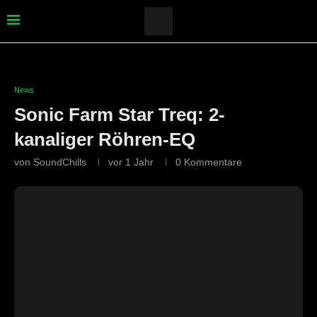
News
Sonic Farm Star Treq: 2-
kanaliger Röhren-EQ
von
SoundChills
vor 1 Jahr
0 Kommentare