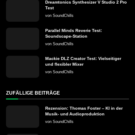
Dreamtonics Synthesizer V Studio 2 Pro
Test
von
SoundChills
Parallel Minds Reverie Test:
Soundscape-Station
von
SoundChills
Mackie DLZ Creator Test: Vielseitiger
und flexibler Mixer
von
SoundChills
ZUFÄLLIGE BEITRÄGE
Rezension: Thomas Foster – KI in der
Musik- und Audioproduktion
von
SoundChills