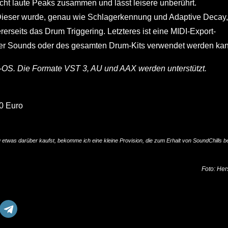
aucht laute Peaks zusammen und lässt leisere unberührt.
 Dieser wurde, genau wie Schlagerkennung und Adaptive Decay,
rerseits das Drum Triggering. Letzteres ist eine MIDI-Export-
ner Sounds oder des gesamten Drum-Kits verwendet werden kan
-OS. Die Formate VST 3, AU und AAX werden unterstützt.
50 Euro
u etwas darüber kaufst, bekomme ich eine kleine Provision, die zum Erhalt von SoundChills be
Foto: Hers