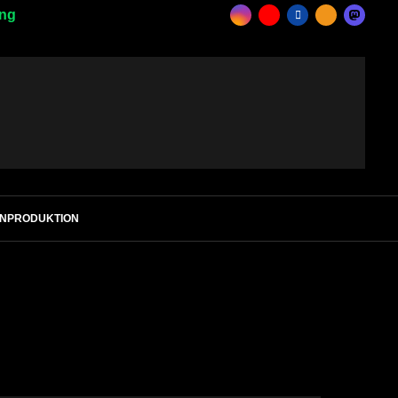
ing
ENPRODUKTION