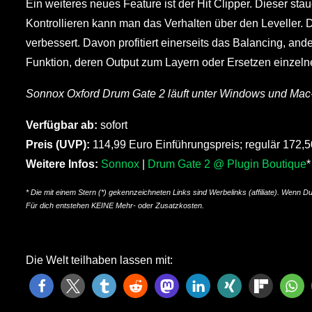
Ein weiteres neues Feature ist der Hit Clipper. Dieser st
Kontrollieren kann man das Verhalten über den Leveller.
verbessert. Davon profitiert einerseits das Balancing, ande
Funktion, deren Output zum Layern oder Ersetzen einzel
Sonnox Oxford Drum Gate 2 läuft unter Windows und Mac
Verfügbar ab:
sofort
Preis (UVP):
114,99 Euro Einführungspreis; regulär 172,
Weitere Infos:
Sonnox
|
Drum Gate 2 @ Plugin Boutique
*
* Die mit einem Stern (*) gekennzeichneten Links sind Werbelinks (affiliate). Wenn D
Für dich entstehen KEINE Mehr- oder Zusatzkosten.
Die Welt teilhaben lassen mit: