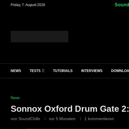
SoundC
Friday, 7. August 2026
NEWS
TESTS
TUTORIALS
INTERVIEWS
DOWNLO
News
Sonnox Oxford Drum Gate 2: I
von
SoundChills
vor 5 Monaten
1 kommentieren