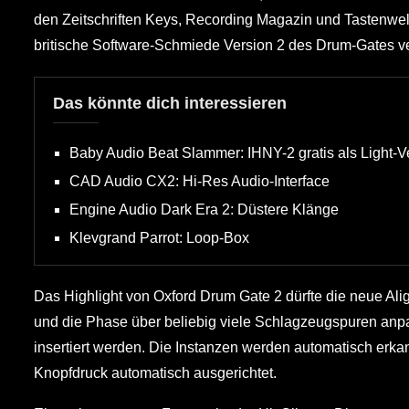
den Zeitschriften Keys, Recording Magazin und Tastenwelt
britische Software-Schmiede Version 2 des Drum-Gates ve
Das könnte dich interessieren
Baby Audio Beat Slammer: IHNY-2 gratis als Light-V
CAD Audio CX2: Hi-Res Audio-Interface
Engine Audio Dark Era 2: Düstere Klänge
Klevgrand Parrot: Loop-Box
Das Highlight von Oxford Drum Gate 2 dürfte die neue Alig
und die Phase über beliebig viele Schlagzeugspuren anp
insertiert werden. Die Instanzen werden automatisch erka
Knopfdruck automatisch ausgerichtet.