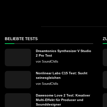
BELIEBTE TESTS
Z
Dreamtonics Synthesizer V Studio
2 Pro Test
von
SoundChills
Nonlinear Labs C15 Test: Sucht
seinesgleichen
von
SoundChills
Dawesome Love 2 Test: Kreativer
Multi-Effekt für Producer und
Sounddesigner