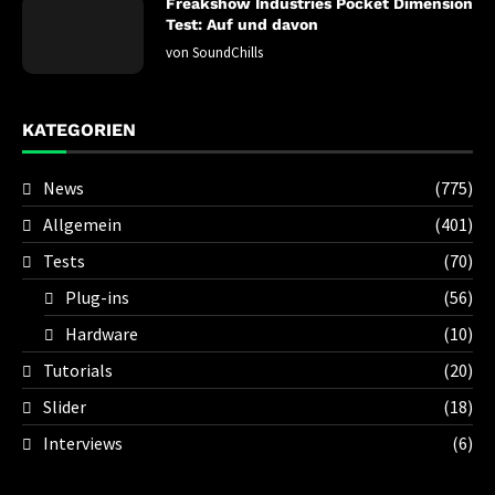
Freakshow Industries Pocket Dimension
Test: Auf und davon
von
SoundChills
KATEGORIEN
News
(775)
Allgemein
(401)
Tests
(70)
Plug-ins
(56)
Hardware
(10)
Tutorials
(20)
Slider
(18)
Interviews
(6)