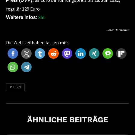
89 Euro Einführungspreis bis 28. Juli 2022;
Preis (UVP):
regulär 129 Euro
SSL
Weitere Infos:
Foto: Hersteller
Die Welt teilhaben lassen mit:
PLUGIN
ÄHNLICHE BEITRÄGE