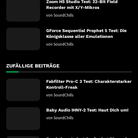
Zoom H5 Studio Test: 32-Bit Field
Recorder mit X/Y-Mikros
von
SoundChills
GForce Sequential Prophet 5 Test: Die
Königsklasse aller Emulationen
von
SoundChills
ZUFÄLLIGE BEITRÄGE
Fabfilter Pro-C 3 Test: Charakterstarker
Kontroll-Freak
von
SoundChills
Baby Audio IHNY-2 Test: Haut Dich um!
von
SoundChills