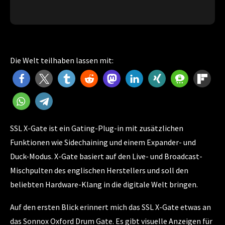
Die Welt teilhaben lassen mit:
SSL X-Gate ist ein Gating-Plug-in mit zusätzlichen
Funktionen wie Sidechaining und einem Expander- und
Duck-Modus. X-Gate basiert auf den Live- und Broadcast-
Mischpulten des englischen Herstellers und soll den
beliebten Hardware-Klang in die digitale Welt bringen.
Auf den ersten Blick erinnert mich das SSL X-Gate etwas an
das Sonnox Oxford Drum Gate. Es gibt visuelle Anzeigen für