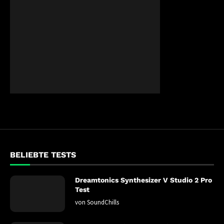
BELIEBTE TESTS
Dreamtonics Synthesizer V Studio 2 Pro
Test
von
SoundChills