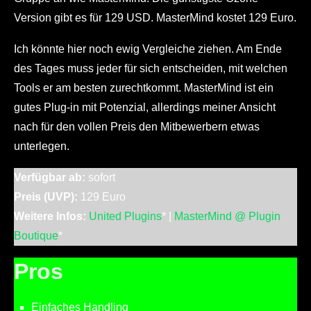
Version gibt es für 129 USD. MasterMind kostet 129 Euro.
Ich könnte hier noch ewig Vergleiche ziehen. Am Ende
des Tages muss jeder für sich entscheiden, mit welchen
Tools er am besten zurechtkommt. MasterMind ist ein
gutes Plug-in mit Potenzial, allerdings meiner Ansicht
nach für den vollen Preis den Mitbewerbern etwas
unterlegen.
Verfügbar ab:
sofort
Preis (UVP):
129 Euro
Weitere Infos:
United Plugi
ns
* |
MasterMind @ Plugin
Boutique
*
Pros
Einfaches Handling