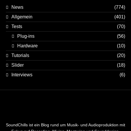
News
(774)
Allgemein
(401)
Tests
(70)
Plug-ins
(56)
Hardware
(10)
Tutorials
(20)
Slider
(18)
Interviews
(6)
SoundChills ist ein Blog rund um Musik- und Audioproduktion mit