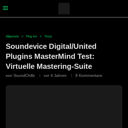
Allgemein
Plug-ins
Tests
Soundevice Digital/United
Plugins MasterMind Test:
Virtuelle Mastering-Suite
von
SoundChills
vor 4 Jahren
8 Kommentare