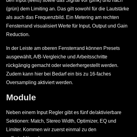
den Input (weiß) sowie das Signal vor (pink) und nach
(grün) dem Limiting an. Das gilt sowohl für die Lautstärke
als auch das Frequenzbild. Ein Metering am rechten
Fensterrand visualisiert Werte für Input, Output und Gain
Reduction.
In der Leiste am oberen Fensterrand können Presets
ausgewählt, A/B-Vergleiche und Arbeitsschritte
rückgängig gemacht oder wiederhergestellt werden.
Zudem kann hier bei Bedarf ein bis zu 16-faches
Oversampling aktiviert werden.
Module
Neben einem Input Regler gibt es fünf de/aktivierbare
Sektionen: Match, Stereo Width, Optimizer, EQ und
Limiter. Kommen wir zuerst einmal zu den