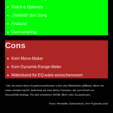
Match & Optimize
„Verklebt“ den Song
Analyzer
Oversampling
Cons
Kein Mono-Maker
Kein Dynamik-Range-Meter
Mittenband für EQ wäre wünschenswert
* Die mit einem Stern (*) gekennzeichneten Links sind Werbelinks (affiliate). Wenn Du
etwas darüber kaufst, bekomme ich eine kleine Provision, die zum Erhalt von
SoundChills beiträgt. Für dich entstehen KEINE Mehr- oder Zusatzkosten.
Fotos: Hersteller, Screenshots
,
Ann H (pexels.com)