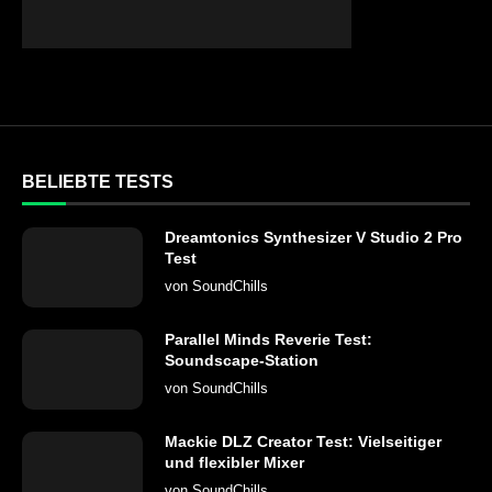
BELIEBTE TESTS
Dreamtonics Synthesizer V Studio 2 Pro
Test
von
SoundChills
Parallel Minds Reverie Test:
Soundscape-Station
von
SoundChills
Mackie DLZ Creator Test: Vielseitiger
und flexibler Mixer
von
SoundChills