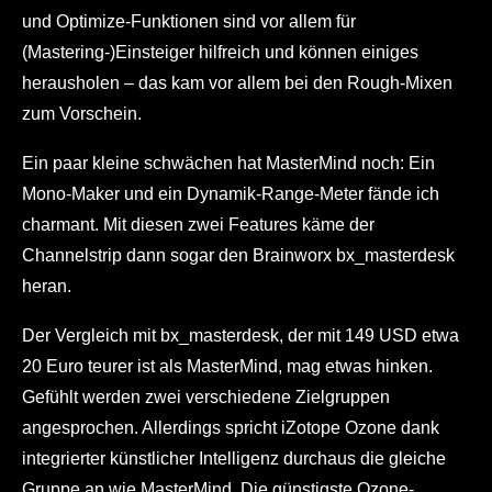
und Optimize-Funktionen sind vor allem für
(Mastering-)Einsteiger hilfreich und können einiges
herausholen – das kam vor allem bei den Rough-Mixen
zum Vorschein.
Ein paar kleine schwächen hat MasterMind noch: Ein
Mono-Maker und ein Dynamik-Range-Meter fände ich
charmant. Mit diesen zwei Features käme der
Channelstrip dann sogar den Brainworx bx_masterdesk
heran.
Der Vergleich mit bx_masterdesk, der mit 149 USD etwa
20 Euro teurer ist als MasterMind, mag etwas hinken.
Gefühlt werden zwei verschiedene Zielgruppen
angesprochen. Allerdings spricht iZotope Ozone dank
integrierter künstlicher Intelligenz durchaus die gleiche
Gruppe an wie MasterMind. Die günstigste Ozone-