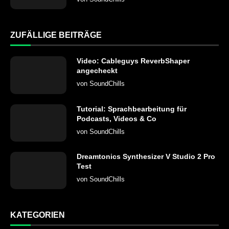
ZUFÄLLIGE BEITRÄGE
Video: Cableguys ReverbShaper
angecheckt
von
SoundChills
Tutorial: Sprachbearbeitung für
Podcasts, Videos & Co
von
SoundChills
Dreamtonics Synthesizer V Studio 2 Pro
Test
von
SoundChills
KATEGORIEN