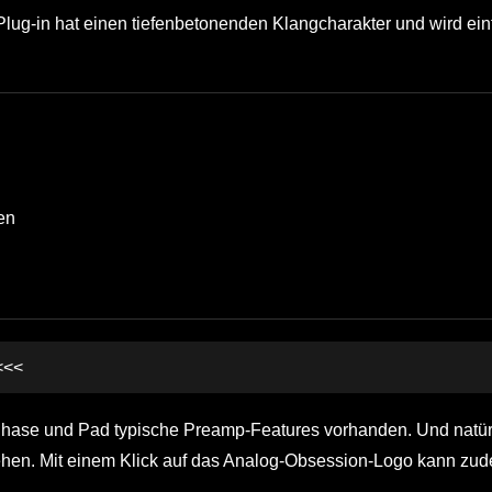
 Plug-in hat einen tiefenbetonenden Klangcharakter und wird ei
en
<<<
, Phase und Pad typische Preamp-Features vorhanden. Und natür
gehen. Mit einem Klick auf das Analog-Obsession-Logo kann zu