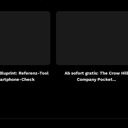
 Bluprint: Referenz-Tool
Ab sofort gratis: The Crow Hil
artphone-Check
Company Pocket...