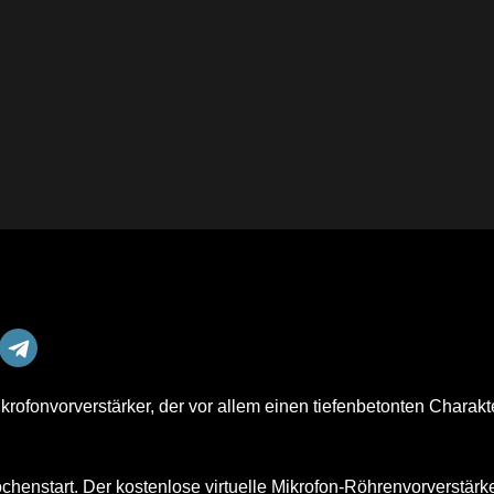
krofonvorverstärker, der vor allem einen tiefenbetonten Charakt
enstart. Der kostenlose virtuelle Mikrofon-Röhrenvorverstärk