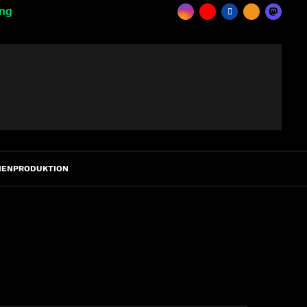
ing
IENPRODUKTION