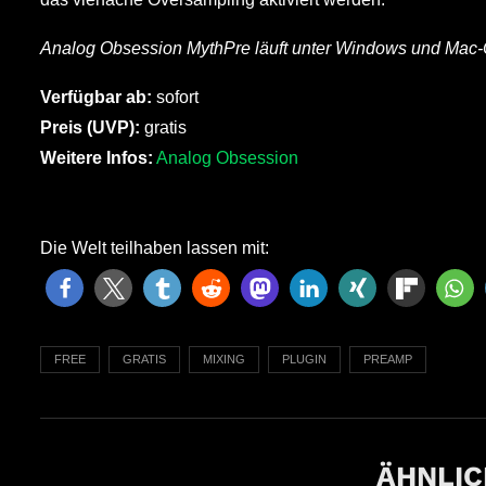
Analog Obsession MythPre läuft unter Windows und Mac-
Verfügbar ab:
sofort
Preis (UVP):
gratis
Weitere Infos:
Analog Obsession
Die Welt teilhaben lassen mit:
FREE
GRATIS
MIXING
PLUGIN
PREAMP
ÄHNLIC