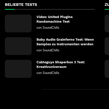
BELIEBTE TESTS
Z
Video: United Plugins
Randomachine Test
von
SoundChills
Baby Audio Grainferno Test: Wenn
Samples zu Instrumenten werden
von
SoundChills
Cableguys Shaperbox 3 Test:
Kreativuniversum
von
SoundChills