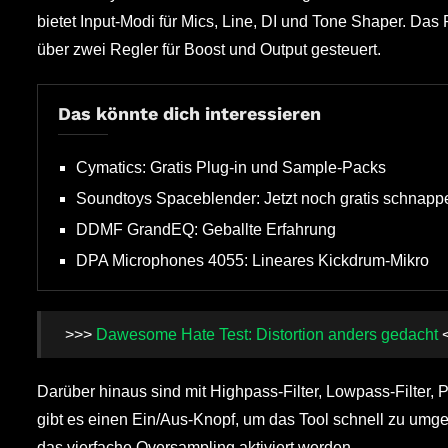
bietet Input-Modi für Mics, Line, DI und Tone Shaper. Das
über zwei Regler für Boost und Output gesteuert.
Das könnte dich interessieren
Cymatics: Gratis Plug-in und Sample-Packs
Soundtoys Spaceblender: Jetzt noch gratis schnapp
DDMF GrandEQ: Geballte Erfahrung
DPA Microphones 4055: Lineares Kickdrum-Mikro
>>>
Dawesome Hate Test: Distortion anders gedacht
Darüber hinaus sind mit Highpass-Filter, Lowpass-Filter
gibt es einen Ein/Aus-Knopf, um das Tool schnell zu um
das vierfache Oversampling aktiviert werden.