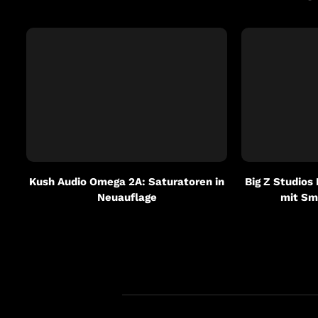
Kush Audio Omega 2A: Saturatoren in
Big Z Studios
Neuauflage
mit Sm