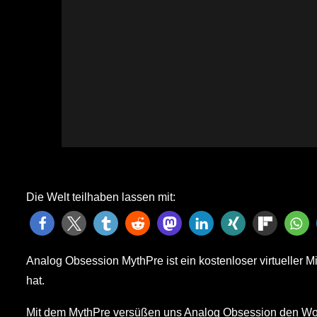
Die Welt teilhaben lassen mit:
Analog Obsession MythPre ist ein kostenloser virtueller Mi
hat.
Mit dem MythPre versüßen uns Analog Obsession den Woch